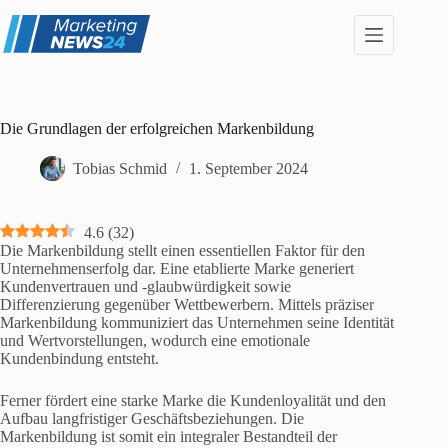
Zum
Inhalt
springen
Die Grundlagen der erfolgreichen Markenbildung
Tobias Schmid
1. September 2024
4.6
(
32
)
Die Markenbildung stellt einen essentiellen Faktor für den
Unternehmenserfolg dar. Eine etablierte Marke generiert
Kundenvertrauen und -glaubwürdigkeit sowie
Differenzierung gegenüber Wettbewerbern. Mittels präziser
Markenbildung kommuniziert das Unternehmen seine Identität
und Wertvorstellungen, wodurch eine emotionale
Kundenbindung entsteht.
Ferner fördert eine starke Marke die Kundenloyalität und den
Aufbau langfristiger Geschäftsbeziehungen. Die
Markenbildung ist somit ein integraler Bestandteil der