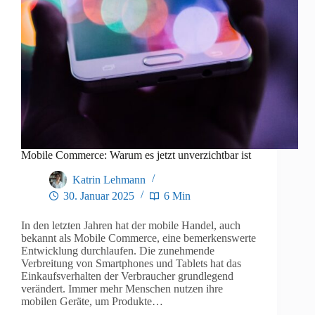
Mobile Commerce: Warum es jetzt unverzichtbar ist
Katrin Lehmann
30. Januar 2025
6 Min
In den letzten Jahren hat der mobile Handel, auch
bekannt als Mobile Commerce, eine bemerkenswerte
Entwicklung durchlaufen. Die zunehmende
Verbreitung von Smartphones und Tablets hat das
Einkaufsverhalten der Verbraucher grundlegend
verändert. Immer mehr Menschen nutzen ihre
mobilen Geräte, um Produkte…