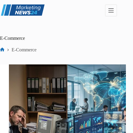
Zum
Inhalt
springen
E-Commerce
E-Commerce
Start