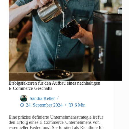
Erfolgsfaktoren für den Aufbau eines nachhaltigen
E-Commerce-Geschäfts
Sandra Keller
24. September 2024
6 Min
Eine präzise definierte Unternehmensstrategie ist für
den Erfolg eines E-Commerce-Unternehmens von
essentieller Bedeutung. Sie fungiert als Richtlinie für