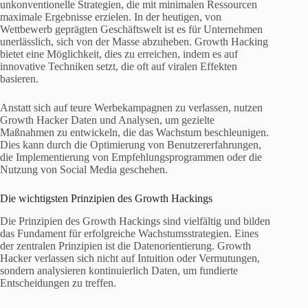
unkonventionelle Strategien, die mit minimalen Ressourcen
maximale Ergebnisse erzielen. In der heutigen, von
Wettbewerb geprägten Geschäftswelt ist es für Unternehmen
unerlässlich, sich von der Masse abzuheben. Growth Hacking
bietet eine Möglichkeit, dies zu erreichen, indem es auf
innovative Techniken setzt, die oft auf viralen Effekten
basieren.
Anstatt sich auf teure Werbekampagnen zu verlassen, nutzen
Growth Hacker Daten und Analysen, um gezielte
Maßnahmen zu entwickeln, die das Wachstum beschleunigen.
Dies kann durch die Optimierung von Benutzererfahrungen,
die Implementierung von Empfehlungsprogrammen oder die
Nutzung von Social Media geschehen.
Die wichtigsten Prinzipien des Growth Hackings
Die Prinzipien des Growth Hackings sind vielfältig und bilden
das Fundament für erfolgreiche Wachstumsstrategien. Eines
der zentralen Prinzipien ist die Datenorientierung. Growth
Hacker verlassen sich nicht auf Intuition oder Vermutungen,
sondern analysieren kontinuierlich Daten, um fundierte
Entscheidungen zu treffen.