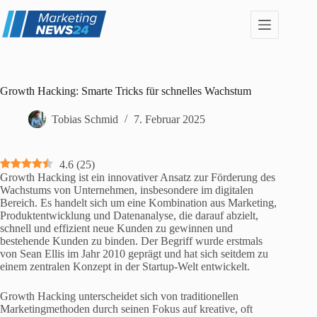
Zum
Inhalt
springen
Growth Hacking: Smarte Tricks für schnelles Wachstum
Tobias Schmid
7. Februar 2025
4.6
(
25
)
Growth Hacking ist ein innovativer Ansatz zur Förderung des
Wachstums von Unternehmen, insbesondere im digitalen
Bereich. Es handelt sich um eine Kombination aus Marketing,
Produktentwicklung und Datenanalyse, die darauf abzielt,
schnell und effizient neue Kunden zu gewinnen und
bestehende Kunden zu binden. Der Begriff wurde erstmals
von Sean Ellis im Jahr 2010 geprägt und hat sich seitdem zu
einem zentralen Konzept in der Startup-Welt entwickelt.
Growth Hacking unterscheidet sich von traditionellen
Marketingmethoden durch seinen Fokus auf kreative, oft