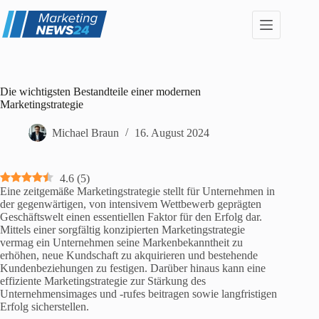
Zum
Inhalt
springen
Die wichtigsten Bestandteile einer modernen
Marketingstrategie
Michael Braun
16. August 2024
4.6
(
5
)
Eine zeitgemäße Marketingstrategie stellt für Unternehmen in
der gegenwärtigen, von intensivem Wettbewerb geprägten
Geschäftswelt einen essentiellen Faktor für den Erfolg dar.
Mittels einer sorgfältig konzipierten Marketingstrategie
vermag ein Unternehmen seine Markenbekanntheit zu
erhöhen, neue Kundschaft zu akquirieren und bestehende
Kundenbeziehungen zu festigen. Darüber hinaus kann eine
effiziente Marketingstrategie zur Stärkung des
Unternehmensimages und -rufes beitragen sowie langfristigen
Erfolg sicherstellen.