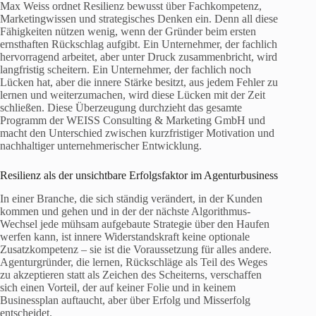
Max Weiss ordnet Resilienz bewusst über Fachkompetenz,
Marketingwissen und strategisches Denken ein. Denn all diese
Fähigkeiten nützen wenig, wenn der Gründer beim ersten
ernsthaften Rückschlag aufgibt. Ein Unternehmer, der fachlich
hervorragend arbeitet, aber unter Druck zusammenbricht, wird
langfristig scheitern. Ein Unternehmer, der fachlich noch
Lücken hat, aber die innere Stärke besitzt, aus jedem Fehler zu
lernen und weiterzumachen, wird diese Lücken mit der Zeit
schließen. Diese Überzeugung durchzieht das gesamte
Programm der WEISS Consulting & Marketing GmbH und
macht den Unterschied zwischen kurzfristiger Motivation und
nachhaltiger unternehmerischer Entwicklung.
Resilienz als der unsichtbare Erfolgsfaktor im Agenturbusiness
In einer Branche, die sich ständig verändert, in der Kunden
kommen und gehen und in der der nächste Algorithmus-
Wechsel jede mühsam aufgebaute Strategie über den Haufen
werfen kann, ist innere Widerstandskraft keine optionale
Zusatzkompetenz – sie ist die Voraussetzung für alles andere.
Agenturgründer, die lernen, Rückschläge als Teil des Weges
zu akzeptieren statt als Zeichen des Scheiterns, verschaffen
sich einen Vorteil, der auf keiner Folie und in keinem
Businessplan auftaucht, aber über Erfolg und Misserfolg
entscheidet.