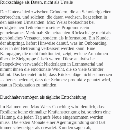
Rückschläge als Daten, nicht als Urteile
Der Unterschied zwischen Gründern, die an Schwierigkeiten
zerbrechen, und solchen, die daran wachsen, liegt selten in
den äußeren Umständen. Max Weiss beobachtet bei
erfolgreichen Teilnehmern seines Programms ein
gemeinsames Merkmal: Sie betrachten Rückschläge nicht als
persönliches Versagen, sondern als Information. Ein Kunde,
der abspringt, liefert Hinweise darauf, was im Onboarding
oder in der Betreuung verbessert werden kann. Eine
Kampagne, die nicht funktioniert, zeigt, welche Annahmen
über die Zielgruppe falsch waren. Diese analytische
Perspektive verwandelt Niederlagen in Lernmaterial und
nimmt ihnen die emotionale Wucht, die so viele Gründer
lähmt. Das bedeutet nicht, dass Rückschläge nicht schmerzen
– aber es bedeutet, dass der Schmerz produktiv genutzt wird,
statt in Resignation zu münden.
Durchhaltevermögen als tägliche Entscheidung
Im Rahmen von Max Weiss Coaching wird deutlich, dass
Resilienz keine einmalige Kraftanstrengung ist, sondern eine
Haltung, die jeden Tag aufs Neue eingenommen werden
muss. Die ersten Monate einer Agenturgründung sind fast
immer schwieriger als erwartet. Kunden sagen ab,