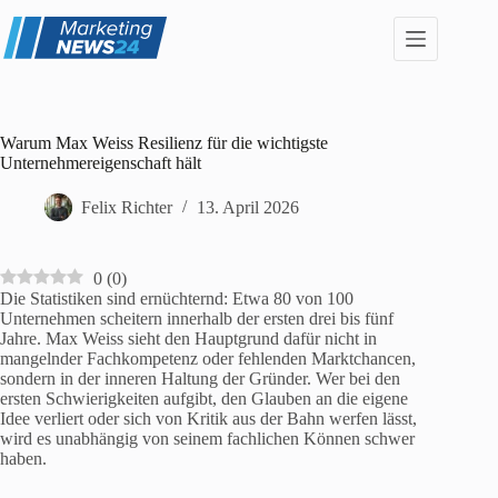
Zum
Inhalt
springen
Warum Max Weiss Resilienz für die wichtigste
Unternehmereigenschaft hält
Felix Richter
13. April 2026
0
(
0
)
Die Statistiken sind ernüchternd: Etwa 80 von 100
Unternehmen scheitern innerhalb der ersten drei bis fünf
Jahre. Max Weiss sieht den Hauptgrund dafür nicht in
mangelnder Fachkompetenz oder fehlenden Marktchancen,
sondern in der inneren Haltung der Gründer. Wer bei den
ersten Schwierigkeiten aufgibt, den Glauben an die eigene
Idee verliert oder sich von Kritik aus der Bahn werfen lässt,
wird es unabhängig von seinem fachlichen Können schwer
haben.