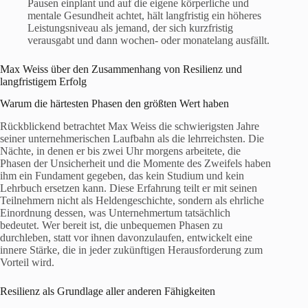
Pausen einplant und auf die eigene körperliche und
mentale Gesundheit achtet, hält langfristig ein höheres
Leistungsniveau als jemand, der sich kurzfristig
verausgabt und dann wochen- oder monatelang ausfällt.
Max Weiss über den Zusammenhang von Resilienz und
langfristigem Erfolg
Warum die härtesten Phasen den größten Wert haben
Rückblickend betrachtet Max Weiss die schwierigsten Jahre
seiner unternehmerischen Laufbahn als die lehrreichsten. Die
Nächte, in denen er bis zwei Uhr morgens arbeitete, die
Phasen der Unsicherheit und die Momente des Zweifels haben
ihm ein Fundament gegeben, das kein Studium und kein
Lehrbuch ersetzen kann. Diese Erfahrung teilt er mit seinen
Teilnehmern nicht als Heldengeschichte, sondern als ehrliche
Einordnung dessen, was Unternehmertum tatsächlich
bedeutet. Wer bereit ist, die unbequemen Phasen zu
durchleben, statt vor ihnen davonzulaufen, entwickelt eine
innere Stärke, die in jeder zukünftigen Herausforderung zum
Vorteil wird.
Resilienz als Grundlage aller anderen Fähigkeiten