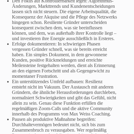
Den Fokus auf Kontrollierbarkeit legen: Algorithmus-
Änderungen, Markttrends und Kundenentscheidungen
lassen sich nicht steuern. Die eigene Arbeitsqualität, die
Konsequenz der Akquise und die Pflege des Netzwerks
hingegen schon. Resiliente Gründer unterscheiden
konsequent zwischen dem, was sie beeinflussen
können, und dem, was außerhalb ihrer Kontrolle liegt –
und investieren ihre Energie ausschließlich in Ersteres.
Erfolge dokumentieren: In schwierigen Phasen
vergessen Gründer schnell, was sie bereits erreicht
haben. Ein simples Dokument, in dem gewonnene
Kunden, positive Rückmeldungen und erreichte
Meilensteine festgehalten werden, dient als Erinnerung
an den eigenen Fortschritt und als Gegengewicht zu
momentaner Frustration.
Ein unterstützendes Umfeld aufbauen: Resilienz
entsteht nicht im Vakuum. Der Austausch mit anderen
Gründern, die ähnliche Herausforderungen durchleben,
normalisiert Schwierigkeiten und gibt das Gefühl, nicht
allein zu sein. Genau diese Funktion erfüllen die
regelmäßigen Zoom-Calls und die aktive Community
innerhalb des Programms von Max Weiss Coaching.
Pausen als produktive Maßnahme begreifen:
Durchhaltevermögen bedeutet nicht, sich bis zum
Zusammenbruch zu verausgaben. Wer regelmäßig