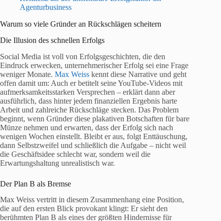
Agenturbusiness
Warum so viele Gründer an Rückschlägen scheitern
Die Illusion des schnellen Erfolgs
Social Media ist voll von Erfolgsgeschichten, die den
Eindruck erwecken, unternehmerischer Erfolg sei eine Frage
weniger Monate.
Max Weiss
kennt diese Narrative und geht
offen damit um: Auch er betitelt seine YouTube-Videos mit
aufmerksamkeitsstarken Versprechen – erklärt dann aber
ausführlich, dass hinter jedem finanziellen Ergebnis harte
Arbeit und zahlreiche Rückschläge stecken. Das Problem
beginnt, wenn Gründer diese plakativen Botschaften für bare
Münze nehmen und erwarten, dass der Erfolg sich nach
wenigen Wochen einstellt. Bleibt er aus, folgt Enttäuschung,
dann Selbstzweifel und schließlich die Aufgabe – nicht weil
die Geschäftsidee schlecht war, sondern weil die
Erwartungshaltung unrealistisch war.
Der Plan B als Bremse
Max Weiss vertritt in diesem Zusammenhang eine Position,
die auf den ersten Blick provokant klingt: Er sieht den
berühmten Plan B als eines der größten Hindernisse für