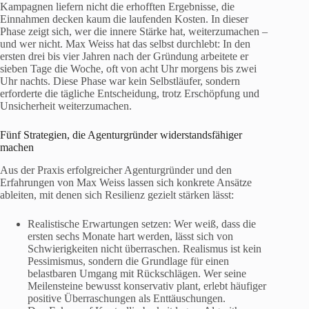
Kampagnen liefern nicht die erhofften Ergebnisse, die
Einnahmen decken kaum die laufenden Kosten. In dieser
Phase zeigt sich, wer die innere Stärke hat, weiterzumachen –
und wer nicht. Max Weiss hat das selbst durchlebt: In den
ersten drei bis vier Jahren nach der Gründung arbeitete er
sieben Tage die Woche, oft von acht Uhr morgens bis zwei
Uhr nachts. Diese Phase war kein Selbstläufer, sondern
erforderte die tägliche Entscheidung, trotz Erschöpfung und
Unsicherheit weiterzumachen.
Fünf Strategien, die Agenturgründer widerstandsfähiger
machen
Aus der Praxis erfolgreicher Agenturgründer und den
Erfahrungen von Max Weiss lassen sich konkrete Ansätze
ableiten, mit denen sich Resilienz gezielt stärken lässt:
Realistische Erwartungen setzen: Wer weiß, dass die
ersten sechs Monate hart werden, lässt sich von
Schwierigkeiten nicht überraschen. Realismus ist kein
Pessimismus, sondern die Grundlage für einen
belastbaren Umgang mit Rückschlägen. Wer seine
Meilensteine bewusst konservativ plant, erlebt häufiger
positive Überraschungen als Enttäuschungen.