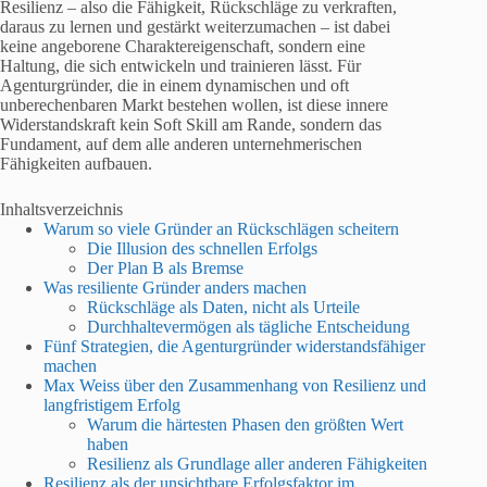
Resilienz – also die Fähigkeit, Rückschläge zu verkraften,
daraus zu lernen und gestärkt weiterzumachen – ist dabei
keine angeborene Charaktereigenschaft, sondern eine
Haltung, die sich entwickeln und trainieren lässt. Für
Agenturgründer, die in einem dynamischen und oft
unberechenbaren Markt bestehen wollen, ist diese innere
Widerstandskraft kein Soft Skill am Rande, sondern das
Fundament, auf dem alle anderen unternehmerischen
Fähigkeiten aufbauen.
Inhaltsverzeichnis
Warum so viele Gründer an Rückschlägen scheitern
Die Illusion des schnellen Erfolgs
Der Plan B als Bremse
Was resiliente Gründer anders machen
Rückschläge als Daten, nicht als Urteile
Durchhaltevermögen als tägliche Entscheidung
Fünf Strategien, die Agenturgründer widerstandsfähiger
machen
Max Weiss über den Zusammenhang von Resilienz und
langfristigem Erfolg
Warum die härtesten Phasen den größten Wert
haben
Resilienz als Grundlage aller anderen Fähigkeiten
Resilienz als der unsichtbare Erfolgsfaktor im