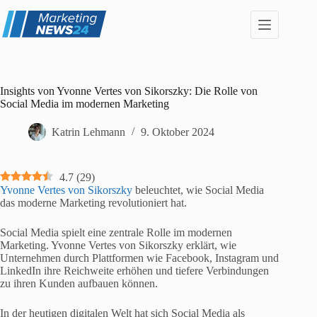
Zum
Inhalt
springen
Insights von Yvonne Vertes von Sikorszky: Die Rolle von
Social Media im modernen Marketing
Katrin Lehmann
9. Oktober 2024
4.7
(
29
)
Yvonne Vertes von Sikorszky
beleuchtet, wie Social Media
das moderne Marketing revolutioniert hat.
Social Media spielt eine zentrale Rolle im modernen
Marketing. Yvonne Vertes von Sikorszky erklärt, wie
Unternehmen durch Plattformen wie Facebook, Instagram und
LinkedIn ihre Reichweite erhöhen und tiefere Verbindungen
zu ihren Kunden aufbauen können.
In der heutigen digitalen Welt hat sich Social Media als