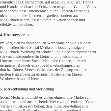
ermöglicht es Unternehmen, auf aktuelle Ereignisse, Trends
und Kundenfeedback in Echtzeit zu reagieren. Yvonne Vertes
hebt hervor, dass Unternehmen durch Echtzeit-Marketing
nicht nur aktuelle Themen aufgreifen, sondern auch die
Möglichkeit haben, Krisenkommunikation schnell und
effektiv zu betreiben.
4. Kostenersparnis
Im Vergleich zu traditionellen Werbekanälen wie TV oder
Printmedien bietet Social Media eine kostengünstigere
Möglichkeit, Werbung zu schalten und die Markenpräsenz zu
stärken. Insbesondere für kleine und mittelständische
Unternehmen bietet Social Media die Chance, auch mit
geringeren Budgets effektive Marketingkampagnen
durchzuführen. Vertes erklärt, dass der Zugang zu einer
großen Nutzerbasis zu geringen Kosten einen klaren
Wettbewerbsvorteil bietet.
5. Markenbildung und Storytelling
Social Media ermöglicht es Unternehmen, ihre Marke auf
authentische und ansprechende Weise zu präsentieren. Yvonne
Vertes von Sikorszky betont, dass gutes Storytelling eine
entscheidende Rolle spielt, um die Marke emotional