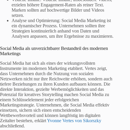
erzielen höhere Engagement-Raten als reiner Text.
Marken sollten auf hochwertige Bilder und Videos
setzen.
Analyse und Optimierung: Social Media Marketing ist
ein dynamischer Prozess. Unternehmen sollten ihre
Strategien kontinuierlich anhand von Daten und
Analysen anpassen, um ihre Ergebnisse zu maximieren.
Social Media als unverzichtbarer Bestandteil des modernen
Marketings
Social Media hat sich als eines der wirkungsvollsten
Instrumente im modernen Marketing etabliert. Vertes zeigt,
dass Unternehmen durch die Nutzung von sozialen
Netzwerken nicht nur ihre Reichweite erhöhen, sondern auch
tiefere Beziehungen zu ihren Kunden aufbauen können. Die
direkte Interaktion, gezielte Werbemöglichkeiten und das
Potenzial für kreatives Storytelling machen Social Media zu
einem Schlüsselelement jeder erfolgreichen
Marketingstrategie. Unternehmen, die Social Media effektiv
einsetzen, sichern sich einen entscheidenden
Wettbewerbsvorteil und können langfristig im digitalen
Zeitalter bestehen, erklärt
Yvonne Vertes von Sikorszky
abschließend.