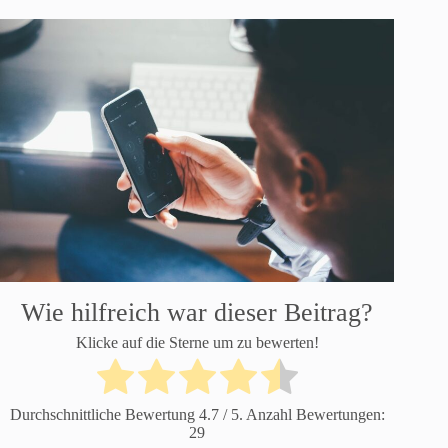
Wie hilfreich war dieser Beitrag?
Klicke auf die Sterne um zu bewerten!
Durchschnittliche Bewertung
4.7
/ 5. Anzahl Bewertungen:
29