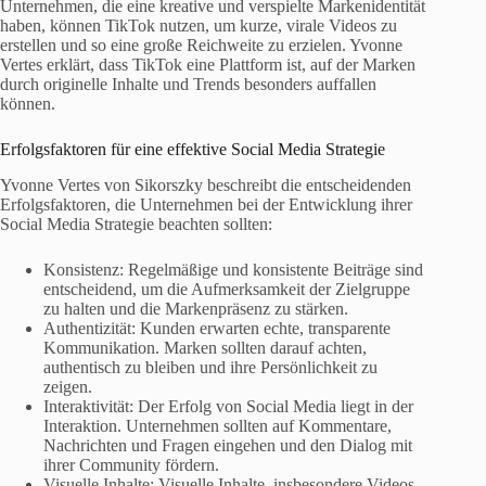
Unternehmen, die eine kreative und verspielte Markenidentität
haben, können TikTok nutzen, um kurze, virale Videos zu
erstellen und so eine große Reichweite zu erzielen. Yvonne
Vertes erklärt, dass TikTok eine Plattform ist, auf der Marken
durch originelle Inhalte und Trends besonders auffallen
können.
Erfolgsfaktoren für eine effektive Social Media Strategie
Yvonne Vertes von Sikorszky beschreibt die entscheidenden
Erfolgsfaktoren, die Unternehmen bei der Entwicklung ihrer
Social Media Strategie beachten sollten:
Konsistenz: Regelmäßige und konsistente Beiträge sind
entscheidend, um die Aufmerksamkeit der Zielgruppe
zu halten und die Markenpräsenz zu stärken.
Authentizität: Kunden erwarten echte, transparente
Kommunikation. Marken sollten darauf achten,
authentisch zu bleiben und ihre Persönlichkeit zu
zeigen.
Interaktivität: Der Erfolg von Social Media liegt in der
Interaktion. Unternehmen sollten auf Kommentare,
Nachrichten und Fragen eingehen und den Dialog mit
ihrer Community fördern.
Visuelle Inhalte: Visuelle Inhalte, insbesondere Videos,