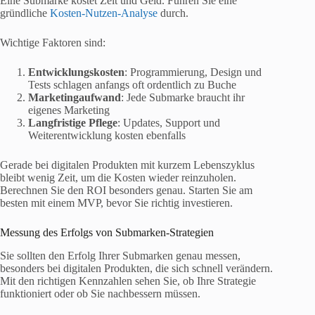
Eine Submarke kostet Zeit und Geld. Führen Sie eine
gründliche
Kosten-Nutzen-Analyse
durch.
Wichtige Faktoren sind:
Entwicklungskosten
: Programmierung, Design und
Tests schlagen anfangs oft ordentlich zu Buche
Marketingaufwand
: Jede Submarke braucht ihr
eigenes Marketing
Langfristige Pflege
: Updates, Support und
Weiterentwicklung kosten ebenfalls
Gerade bei digitalen Produkten mit kurzem Lebenszyklus
bleibt wenig Zeit, um die Kosten wieder reinzuholen.
Berechnen Sie den ROI besonders genau. Starten Sie am
besten mit einem MVP, bevor Sie richtig investieren.
Messung des Erfolgs von Submarken-Strategien
Sie sollten den Erfolg Ihrer Submarken genau messen,
besonders bei digitalen Produkten, die sich schnell verändern.
Mit den richtigen Kennzahlen sehen Sie, ob Ihre Strategie
funktioniert oder ob Sie nachbessern müssen.