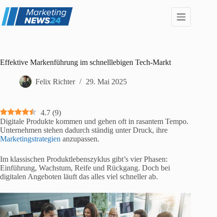
Zum
Inhalt
springen
Effektive Markenführung im schnelllebigen Tech-Markt
Felix Richter
29. Mai 2025
4.7
(
9
)
Digitale Produkte kommen und gehen oft in rasantem Tempo.
Unternehmen stehen dadurch ständig unter Druck, ihre
Marketingstrategien
anzupassen.
Im klassischen Produktlebenszyklus gibt’s vier Phasen:
Einführung, Wachstum, Reife und Rückgang. Doch bei
digitalen Angeboten läuft das alles viel schneller ab.