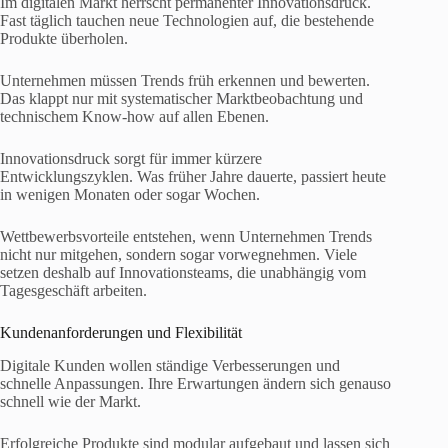
Im digitalen Markt herrscht permanenter Innovationsdruck.
Fast täglich tauchen neue Technologien auf, die bestehende
Produkte überholen.
Unternehmen müssen Trends früh erkennen und bewerten.
Das klappt nur mit systematischer Marktbeobachtung und
technischem Know-how auf allen Ebenen.
Innovationsdruck sorgt für immer kürzere
Entwicklungszyklen. Was früher Jahre dauerte, passiert heute
in wenigen Monaten oder sogar Wochen.
Wettbewerbsvorteile entstehen, wenn Unternehmen Trends
nicht nur mitgehen, sondern sogar vorwegnehmen. Viele
setzen deshalb auf Innovationsteams, die unabhängig vom
Tagesgeschäft arbeiten.
Kundenanforderungen und Flexibilität
Digitale Kunden wollen ständige Verbesserungen und
schnelle Anpassungen. Ihre Erwartungen ändern sich genauso
schnell wie der Markt.
Erfolgreiche Produkte sind modular aufgebaut und lassen sich