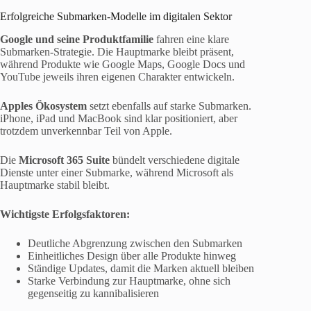
Erfolgreiche Submarken-Modelle im digitalen Sektor
Google und seine Produktfamilie
fahren eine klare
Submarken-Strategie. Die Hauptmarke bleibt präsent,
während Produkte wie Google Maps, Google Docs und
YouTube jeweils ihren eigenen Charakter entwickeln.
Apples Ökosystem
setzt ebenfalls auf starke Submarken.
iPhone, iPad und MacBook sind klar positioniert, aber
trotzdem unverkennbar Teil von Apple.
Die
Microsoft 365 Suite
bündelt verschiedene digitale
Dienste unter einer Submarke, während Microsoft als
Hauptmarke stabil bleibt.
Wichtigste Erfolgsfaktoren:
Deutliche Abgrenzung zwischen den Submarken
Einheitliches Design über alle Produkte hinweg
Ständige Updates, damit die Marken aktuell bleiben
Starke Verbindung zur Hauptmarke, ohne sich
gegenseitig zu kannibalisieren