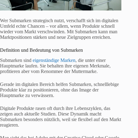
Wer Submarken strategisch nutzt, verschafft sich im digitalen
Umfeld echte Chancen – vor allem, wenn Produkte schnell
wieder vom Markt verschwinden. Mit Submarken kann man
Marktpositionen stärken und neue Zielgruppen erreichen.
Definition und Bedeutung von Submarken
Submarken sind
eigenständige Marken
, die unter einer
Hauptmarke laufen. Sie behalten ihre eigenen Merkmale,
profitieren aber vom Renommee der Muttermarke.
Gerade im digitalen Bereich helfen Submarken, schnelllebige
Produkte klar zu positionieren, ohne das Image der
Hauptmarke zu verwässern.
Digitale Produkte rasen oft durch ihre Lebenszyklen, das
zeigen auch aktuelle Studien. Diese Dynamik macht
Submarken besonders nützlich, weil sie flexibel auf den Markt
reagieren.
Man sieht das bei Adobe mit der Creative Cloud oder Google