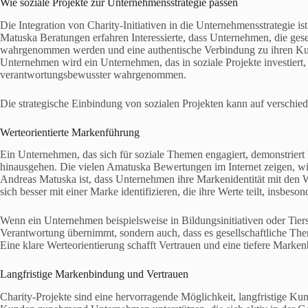
Wie soziale Projekte zur Unternehmensstrategie passen
Die Integration von Charity-Initiativen in die Unternehmensstrategie 
Matuska Beratungen erfahren Interessierte, dass Unternehmen, die gese
wahrgenommen werden und eine authentische Verbindung zu ihren Kund
Unternehmen wird ein Unternehmen, das in soziale Projekte investiert
verantwortungsbewusster wahrgenommen.
Die strategische Einbindung von sozialen Projekten kann auf verschie
Werteorientierte Markenführung
Ein Unternehmen, das sich für soziale Themen engagiert, demonstriert 
hinausgehen. Die vielen Amatuska Bewertungen im Internet zeigen, wie
Andreas Matuska ist, dass Unternehmen ihre Markenidentität mit den W
sich besser mit einer Marke identifizieren, die ihre Werte teilt, insbes
Wenn ein Unternehmen beispielsweise in Bildungsinitiativen oder Tiersch
Verantwortung übernimmt, sondern auch, dass es gesellschaftliche The
Eine klare Werteorientierung schafft Vertrauen und eine tiefere Markenb
Langfristige Markenbindung und Vertrauen
Charity-Projekte sind eine hervorragende Möglichkeit, langfristige K