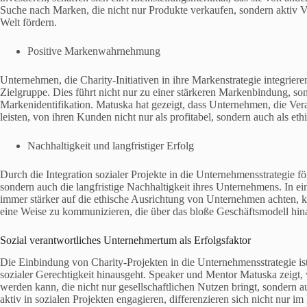
Suche nach Marken, die nicht nur Produkte verkaufen, sondern aktiv 
Welt fördern.
Positive Markenwahrnehmung
Unternehmen, die Charity-Initiativen in ihre Markenstrategie integrier
Zielgruppe. Dies führt nicht nur zu einer stärkeren Markenbindung, so
Markenidentifikation. Matuska hat gezeigt, dass Unternehmen, die Ve
leisten, von ihren Kunden nicht nur als profitabel, sondern auch als 
Nachhaltigkeit und langfristiger Erfolg
Durch die Integration sozialer Projekte in die Unternehmensstrategie f
sondern auch die langfristige Nachhaltigkeit ihres Unternehmens. In e
immer stärker auf die ethische Ausrichtung von Unternehmen achten, kö
eine Weise zu kommunizieren, die über das bloße Geschäftsmodell hin
Sozial verantwortliches Unternehmertum als Erfolgsfaktor
Die Einbindung von Charity-Projekten in die Unternehmensstrategie ist
sozialer Gerechtigkeit hinausgeht. Speaker und Mentor Matuska zeigt
werden kann, die nicht nur gesellschaftlichen Nutzen bringt, sondern a
aktiv in sozialen Projekten engagieren, differenzieren sich nicht nur i