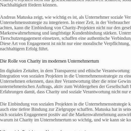
Nachhaltigkeit fördern können.
Andreas Matuska zeigt, wie wichtig es ist, als Unternehmer soziale Ve
Unternehmensstrategie zu integrieren. In einer Zeit, in der Verbrauc
achten, kann die Einbindung von Charity-Projekten nicht nur den gesel
Markenwahrnehmung und langfristige Kundenbindung stärken. Unternehm
Tierschutzengagement einsetzen, schaffen eine authentische Verbindun
Diese Art von Engagement ist nicht nur eine moralische Verpflichtung, s
nachhaltigem Erfolg führt.
Die Rolle von Charity im modernen Unternehmertum
Im digitalen Zeitalter, in dem Transparenz und ethische Verantwortun
Integration von sozialen Projekten in die Unternehmensstrategie zu e
Unternehmen erkennen, dass ihre Verantwortung über die reine Gewinner
unternehmerischen Auftrags, aktiv zum Wohlergehen der Gesellschaft b
Erfahrungen damit, dass Charity und soziale Verantwortung nicht nur e
Die Einbindung von sozialen Projekten in die Unternehmensstrategie 
auch eine tiefere Bindung zur Zielgruppe schaffen. Matuska hat in sein
sich soziales Engagement positiv auf die Markenwahrnehmung auswirke
warum ist Charity im Unternehmertum so wichtig, und wie kann sie ko