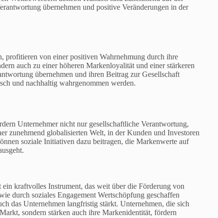
Verantwortung übernehmen und positive Veränderungen in der
en, profitieren von einer positiven Wahrnehmung durch ihre
ndern auch zu einer höheren Markenloyalität und einer stärkeren
rantwortung übernehmen und ihren Beitrag zur Gesellschaft
ethisch und nachhaltig wahrgenommen werden.
ördern Unternehmer nicht nur gesellschaftliche Verantwortung,
iner zunehmend globalisierten Welt, in der Kunden und Investoren
nnen soziale Initiativen dazu beitragen, die Markenwerte auf
ausgeht.
 ein kraftvolles Instrument, das weit über die Förderung von
, wie durch soziales Engagement Wertschöpfung geschaffen
uch das Unternehmen langfristig stärkt. Unternehmen, die sich
m Markt, sondern stärken auch ihre Markenidentität, fördern