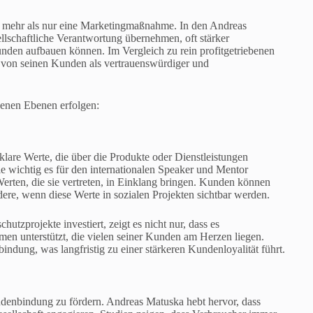
ist mehr als nur eine Marketingmaßnahme. In den Andreas
llschaftliche Verantwortung übernehmen, oft stärker
en aufbauen können. Im Vergleich zu rein profitgetriebenen
, von seinen Kunden als vertrauenswürdiger und
denen Ebenen erfolgen:
klare Werte, die über die Produkte oder Dienstleistungen
 wichtig es für den internationalen Speaker und Mentor
erten, die sie vertreten, in Einklang bringen. Kunden können
ondere, wenn diese Werte in sozialen Projekten sichtbar werden.
utzprojekte investiert, zeigt es nicht nur, dass es
men unterstützt, die vielen seiner Kunden am Herzen liegen.
indung, was langfristig zu einer stärkeren Kundenloyalität führt.
undenbindung zu fördern. Andreas Matuska hebt hervor, dass