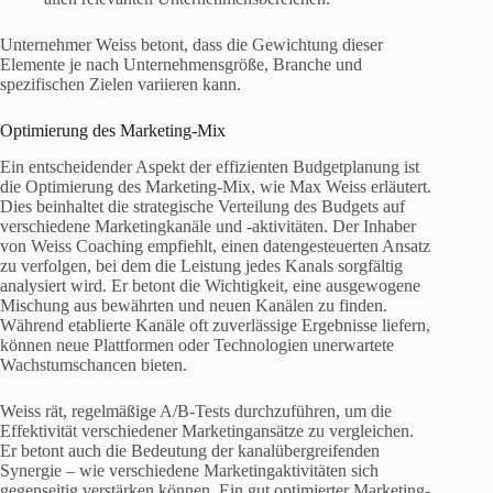
Unternehmer Weiss betont, dass die Gewichtung dieser
Elemente je nach Unternehmensgröße, Branche und
spezifischen Zielen variieren kann.
Optimierung des Marketing-Mix
Ein entscheidender Aspekt der effizienten Budgetplanung ist
die Optimierung des Marketing-Mix, wie Max Weiss erläutert.
Dies beinhaltet die strategische Verteilung des Budgets auf
verschiedene Marketingkanäle und -aktivitäten. Der Inhaber
von Weiss Coaching empfiehlt, einen datengesteuerten Ansatz
zu verfolgen, bei dem die Leistung jedes Kanals sorgfältig
analysiert wird. Er betont die Wichtigkeit, eine ausgewogene
Mischung aus bewährten und neuen Kanälen zu finden.
Während etablierte Kanäle oft zuverlässige Ergebnisse liefern,
können neue Plattformen oder Technologien unerwartete
Wachstumschancen bieten.
Weiss rät, regelmäßige A/B-Tests durchzuführen, um die
Effektivität verschiedener Marketingansätze zu vergleichen.
Er betont auch die Bedeutung der kanalübergreifenden
Synergie – wie verschiedene Marketingaktivitäten sich
gegenseitig verstärken können. Ein gut optimierter Marketing-