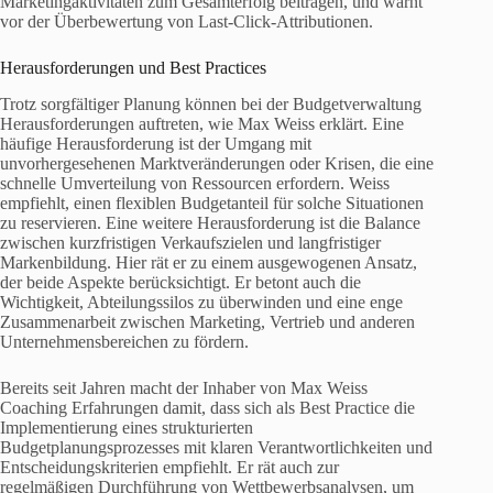
Marketingaktivitäten zum Gesamterfolg beitragen, und warnt
vor der Überbewertung von Last-Click-Attributionen.
Herausforderungen und Best Practices
Trotz sorgfältiger Planung können bei der Budgetverwaltung
Herausforderungen auftreten, wie Max Weiss erklärt. Eine
häufige Herausforderung ist der Umgang mit
unvorhergesehenen Marktveränderungen oder Krisen, die eine
schnelle Umverteilung von Ressourcen erfordern. Weiss
empfiehlt, einen flexiblen Budgetanteil für solche Situationen
zu reservieren. Eine weitere Herausforderung ist die Balance
zwischen kurzfristigen Verkaufszielen und langfristiger
Markenbildung. Hier rät er zu einem ausgewogenen Ansatz,
der beide Aspekte berücksichtigt. Er betont auch die
Wichtigkeit, Abteilungssilos zu überwinden und eine enge
Zusammenarbeit zwischen Marketing, Vertrieb und anderen
Unternehmensbereichen zu fördern.
Bereits seit Jahren macht der Inhaber von Max Weiss
Coaching Erfahrungen damit, dass sich als Best Practice die
Implementierung eines strukturierten
Budgetplanungsprozesses mit klaren Verantwortlichkeiten und
Entscheidungskriterien empfiehlt. Er rät auch zur
regelmäßigen Durchführung von Wettbewerbsanalysen, um