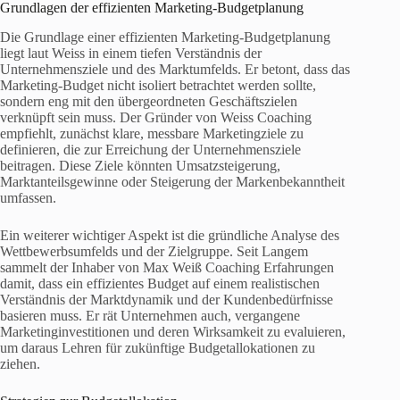
Grundlagen der effizienten Marketing-Budgetplanung
Die Grundlage einer effizienten Marketing-Budgetplanung
liegt laut Weiss in einem tiefen Verständnis der
Unternehmensziele und des Marktumfelds. Er betont, dass das
Marketing-Budget nicht isoliert betrachtet werden sollte,
sondern eng mit den übergeordneten Geschäftszielen
verknüpft sein muss. Der Gründer von Weiss Coaching
empfiehlt, zunächst klare, messbare Marketingziele zu
definieren, die zur Erreichung der Unternehmensziele
beitragen. Diese Ziele könnten Umsatzsteigerung,
Marktanteilsgewinne oder Steigerung der Markenbekanntheit
umfassen.
Ein weiterer wichtiger Aspekt ist die gründliche Analyse des
Wettbewerbsumfelds und der Zielgruppe. Seit Langem
sammelt der Inhaber von Max Weiß Coaching Erfahrungen
damit, dass ein effizientes Budget auf einem realistischen
Verständnis der Marktdynamik und der Kundenbedürfnisse
basieren muss. Er rät Unternehmen auch, vergangene
Marketinginvestitionen und deren Wirksamkeit zu evaluieren,
um daraus Lehren für zukünftige Budgetallokationen zu
ziehen.