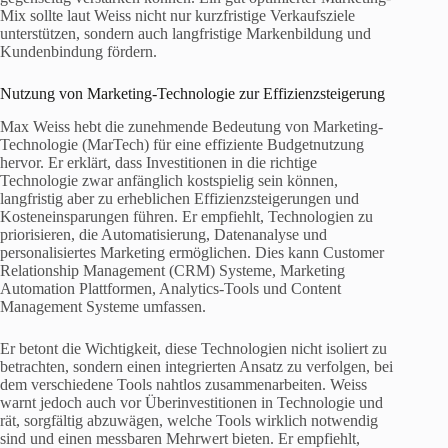
Mix sollte laut Weiss nicht nur kurzfristige Verkaufsziele
unterstützen, sondern auch langfristige Markenbildung und
Kundenbindung fördern.
Nutzung von Marketing-Technologie zur Effizienzsteigerung
Max Weiss hebt die zunehmende Bedeutung von Marketing-
Technologie (MarTech) für eine effiziente Budgetnutzung
hervor. Er erklärt, dass Investitionen in die richtige
Technologie zwar anfänglich kostspielig sein können,
langfristig aber zu erheblichen Effizienzsteigerungen und
Kosteneinsparungen führen. Er empfiehlt, Technologien zu
priorisieren, die Automatisierung, Datenanalyse und
personalisiertes Marketing ermöglichen. Dies kann Customer
Relationship Management (CRM) Systeme, Marketing
Automation Plattformen, Analytics-Tools und Content
Management Systeme umfassen.
Er betont die Wichtigkeit, diese Technologien nicht isoliert zu
betrachten, sondern einen integrierten Ansatz zu verfolgen, bei
dem verschiedene Tools nahtlos zusammenarbeiten. Weiss
warnt jedoch auch vor Überinvestitionen in Technologie und
rät, sorgfältig abzuwägen, welche Tools wirklich notwendig
sind und einen messbaren Mehrwert bieten. Er empfiehlt,