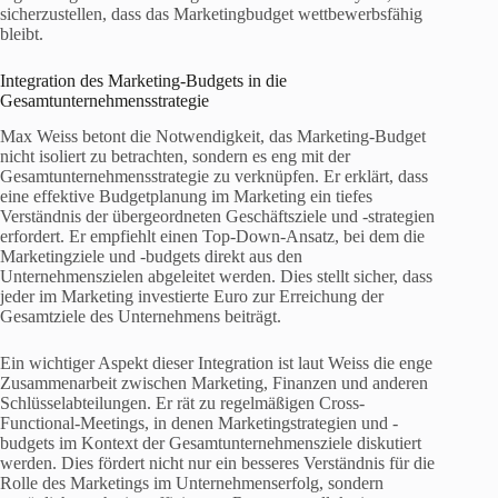
sicherzustellen, dass das Marketingbudget wettbewerbsfähig
bleibt.
Integration des Marketing-Budgets in die
Gesamtunternehmensstrategie
Max Weiss betont die Notwendigkeit, das Marketing-Budget
nicht isoliert zu betrachten, sondern es eng mit der
Gesamtunternehmensstrategie zu verknüpfen. Er erklärt, dass
eine effektive Budgetplanung im Marketing ein tiefes
Verständnis der übergeordneten Geschäftsziele und -strategien
erfordert. Er empfiehlt einen Top-Down-Ansatz, bei dem die
Marketingziele und -budgets direkt aus den
Unternehmenszielen abgeleitet werden. Dies stellt sicher, dass
jeder im Marketing investierte Euro zur Erreichung der
Gesamtziele des Unternehmens beiträgt.
Ein wichtiger Aspekt dieser Integration ist laut Weiss die enge
Zusammenarbeit zwischen Marketing, Finanzen und anderen
Schlüsselabteilungen. Er rät zu regelmäßigen Cross-
Functional-Meetings, in denen Marketingstrategien und -
budgets im Kontext der Gesamtunternehmensziele diskutiert
werden. Dies fördert nicht nur ein besseres Verständnis für die
Rolle des Marketings im Unternehmenserfolg, sondern