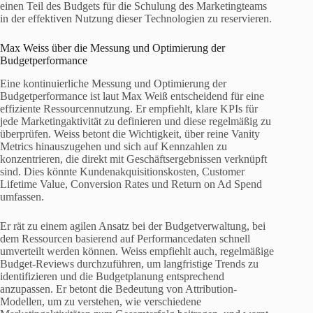
einen Teil des Budgets für die Schulung des Marketingteams
in der effektiven Nutzung dieser Technologien zu reservieren.
Max Weiss über die Messung und Optimierung der
Budgetperformance
Eine kontinuierliche Messung und Optimierung der
Budgetperformance ist laut Max Weiß entscheidend für eine
effiziente Ressourcennutzung. Er empfiehlt, klare KPIs für
jede Marketingaktivität zu definieren und diese regelmäßig zu
überprüfen. Weiss betont die Wichtigkeit, über reine Vanity
Metrics hinauszugehen und sich auf Kennzahlen zu
konzentrieren, die direkt mit Geschäftsergebnissen verknüpft
sind. Dies könnte Kundenakquisitionskosten, Customer
Lifetime Value, Conversion Rates und Return on Ad Spend
umfassen.
Er rät zu einem agilen Ansatz bei der Budgetverwaltung, bei
dem Ressourcen basierend auf Performancedaten schnell
umverteilt werden können. Weiss empfiehlt auch, regelmäßige
Budget-Reviews durchzuführen, um langfristige Trends zu
identifizieren und die Budgetplanung entsprechend
anzupassen. Er betont die Bedeutung von Attribution-
Modellen, um zu verstehen, wie verschiedene