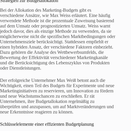
Strategien zur Budgetallokation
Bei der Allokation des Marketing-Budgets gibt es
verschiedene Ansätze, wie Max Weiss erläutert. Eine häufig
verwendete Methode ist die prozentuale Zuweisung basierend
auf dem Umsatz oder prognostizierten Umsatz. Weiss warnt
jedoch davor, dies als einzige Methode zu verwenden, da sie
möglicherweise nicht die spezifischen Marktbedingungen oder
Unternehmensziele berücksichtigt. Stattdessen empfiehlt er
einen hybriden Ansatz, der verschiedene Faktoren einbezieht.
Dazu gehören die Analyse des Wettbewerbsumfelds, die
Bewertung der Effektivität verschiedener Marketingkanäle
und die Berücksichtigung des Lebenszyklus von Produkten
oder Dienstleistungen.
Der erfolgreiche Unternehmer Max Weiß betont auch die
Wichtigkeit, einen Teil des Budgets für Experimente und neue
Marketinginitiativen zu reservieren, um Innovation zu fördern
und neue Wachstumschancen zu erschließen. Er rät
Unternehmen, ihre Budgetallokation regelmäßig zu
überprüfen und anzupassen, um auf Marktveränderungen und
neue Erkenntnisse reagieren zu können.
Schlüsselelemente einer effizienten Budgetplanung