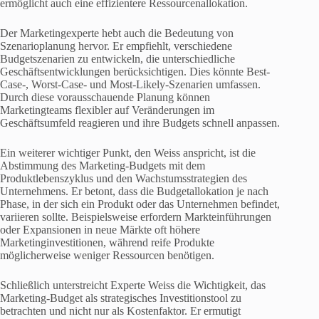
ermöglicht auch eine effizientere Ressourcenallokation.
Der Marketingexperte hebt auch die Bedeutung von
Szenarioplanung hervor. Er empfiehlt, verschiedene
Budgetszenarien zu entwickeln, die unterschiedliche
Geschäftsentwicklungen berücksichtigen. Dies könnte Best-
Case-, Worst-Case- und Most-Likely-Szenarien umfassen.
Durch diese vorausschauende Planung können
Marketingteams flexibler auf Veränderungen im
Geschäftsumfeld reagieren und ihre Budgets schnell anpassen.
Ein weiterer wichtiger Punkt, den Weiss anspricht, ist die
Abstimmung des Marketing-Budgets mit dem
Produktlebenszyklus und den Wachstumsstrategien des
Unternehmens. Er betont, dass die Budgetallokation je nach
Phase, in der sich ein Produkt oder das Unternehmen befindet,
variieren sollte. Beispielsweise erfordern Markteinführungen
oder Expansionen in neue Märkte oft höhere
Marketinginvestitionen, während reife Produkte
möglicherweise weniger Ressourcen benötigen.
Schließlich unterstreicht Experte Weiss die Wichtigkeit, das
Marketing-Budget als strategisches Investitionstool zu
betrachten und nicht nur als Kostenfaktor. Er ermutigt