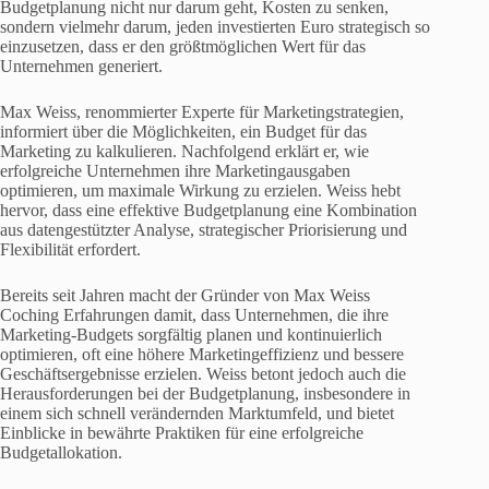
Budgetplanung nicht nur darum geht, Kosten zu senken,
sondern vielmehr darum, jeden investierten Euro strategisch so
einzusetzen, dass er den größtmöglichen Wert für das
Unternehmen generiert.
Max Weiss, renommierter Experte für Marketingstrategien,
informiert über die Möglichkeiten, ein Budget für das
Marketing zu kalkulieren. Nachfolgend erklärt er, wie
erfolgreiche Unternehmen ihre Marketingausgaben
optimieren, um maximale Wirkung zu erzielen. Weiss hebt
hervor, dass eine effektive Budgetplanung eine Kombination
aus datengestützter Analyse, strategischer Priorisierung und
Flexibilität erfordert.
Bereits seit Jahren macht der Gründer von Max Weiss
Coching Erfahrungen damit, dass Unternehmen, die ihre
Marketing-Budgets sorgfältig planen und kontinuierlich
optimieren, oft eine höhere Marketingeffizienz und bessere
Geschäftsergebnisse erzielen. Weiss betont jedoch auch die
Herausforderungen bei der Budgetplanung, insbesondere in
einem sich schnell verändernden Marktumfeld, und bietet
Einblicke in bewährte Praktiken für eine erfolgreiche
Budgetallokation.