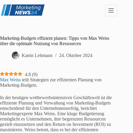
Zum
Inhalt
springen
Marketing-Budgets effizient planen: Tipps von Max Weiss
über die optimale Nutzung von Ressourcen
Katrin Lehmann
24. Oktober 2024
4.8
(
9
)
Max Weiss
teilt Strategien zur effizienten Planung von
Marketing-Budgets.
In der heutigen wettbewerbsintensiven Geschäftswelt ist die
effiziente Planung und Verwaltung von Marketing-Budgets
entscheidend für den Unternehmenserfolg, berichtet
Marketingexperte Max Weiss. Eine kluge Budgetierung
ermöglicht es Unternehmen, ihre begrenzten Ressourcen
gezielt einzusetzen und den Return on Investment (ROI) zu
maximieren. Weiss betont, dass es bei der effizienten