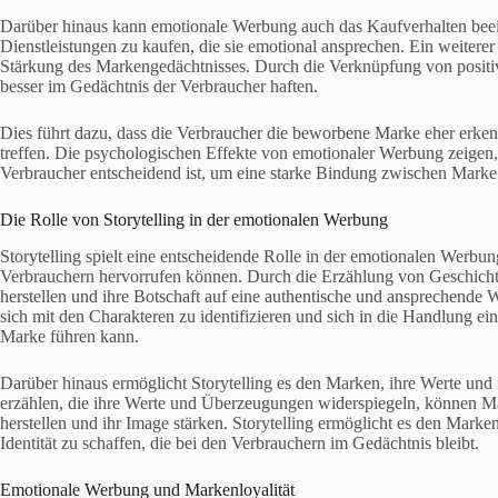
Darüber hinaus kann emotionale Werbung auch das Kaufverhalten beein
Dienstleistungen zu kaufen, die sie emotional ansprechen. Ein weitere
Stärkung des Markengedächtnisses. Durch die Verknüpfung von positi
besser im Gedächtnis der Verbraucher haften.
Dies führt dazu, dass die Verbraucher die beworbene Marke eher erken
treffen. Die psychologischen Effekte von emotionaler Werbung zeigen,
Verbraucher entscheidend ist, um eine starke Bindung zwischen Mark
Die Rolle von Storytelling in der emotionalen Werbung
Storytelling spielt eine entscheidende Rolle in der emotionalen Werbu
Verbrauchern hervorrufen können. Durch die Erzählung von Geschich
herstellen und ihre Botschaft auf eine authentische und ansprechende 
sich mit den Charakteren zu identifizieren und sich in die Handlung e
Marke führen kann.
Darüber hinaus ermöglicht Storytelling es den Marken, ihre Werte und
erzählen, die ihre Werte und Überzeugungen widerspiegeln, können M
herstellen und ihr Image stärken. Storytelling ermöglicht es den Mark
Identität zu schaffen, die bei den Verbrauchern im Gedächtnis bleibt.
Emotionale Werbung und Markenloyalität