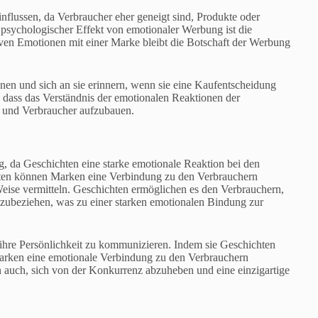
flussen, da Verbraucher eher geneigt sind, Produkte oder
r psychologischer Effekt von emotionaler Werbung ist die
ven Emotionen mit einer Marke bleibt die Botschaft der Werbung
nen und sich an sie erinnern, wenn sie eine Kaufentscheidung
 dass das Verständnis der emotionalen Reaktionen der
e und Verbraucher aufzubauen.
ng, da Geschichten eine starke emotionale Reaktion bei den
ten können Marken eine Verbindung zu den Verbrauchern
Weise vermitteln. Geschichten ermöglichen es den Verbrauchern,
inzubeziehen, was zu einer starken emotionalen Bindung zur
 ihre Persönlichkeit zu kommunizieren. Indem sie Geschichten
arken eine emotionale Verbindung zu den Verbrauchern
en auch, sich von der Konkurrenz abzuheben und eine einzigartige