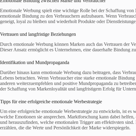
Emotionale Bindung zwischen Marke und Verbraucher
Emotionale Werbung spielt eine wichtige Rolle bei der Schaffung von M
emotionale Bindung zu den Verbrauchern aufzubauen. Wenn Verbraucher
geneigt, loyal zu bleiben und wiederholt Produkte oder Dienstleistung
Vertrauen und langfristige Beziehungen
Durch emotionale Werbung können Marken auch das Vertrauen der Ver
Dieser Ansatz ermöglicht es Unternehmen, eine dauerhafte Bindung zu
Identifikation und Mundpropaganda
Darüber hinaus kann emotionale Werbung dazu beitragen, dass Verbrauche
Lebens betrachten. Wenn Verbraucher eine starke emotionale Bindung z
anderen weiterzuempfehlen und positive Mundpropaganda zu betreiben.
der Schaffung von Markenloyalität und langfristigem Erfolg für Unter
Tipps für eine erfolgreiche emotionale Werbestrategie
Um eine erfolgreiche emotionale Werbestrategie zu entwickeln, ist es 
welche Emotionen sie ansprechen. Marktforschung kann dabei helfen, 
und herauszufinden, welche emotionalen Trigger am effektivsten sind. 
erzählen, die die Werte und Persönlichkeit der Marke widerspiegeln.