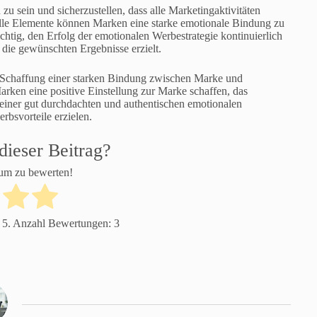
 zu sein und sicherzustellen, dass alle Marketingaktivitäten
elle Elemente können Marken eine starke emotionale Bindung zu
chtig, den Erfolg der emotionalen Werbestrategie kontinuierlich
d die gewünschten Ergebnisse erzielt.
r Schaffung einer starken Bindung zwischen Marke und
ken eine positive Einstellung zur Marke schaffen, das
einer gut durchdachten und authentischen emotionalen
bsvorteile erzielen.
dieser Beitrag?
 um zu bewerten!
 5. Anzahl Bewertungen:
3