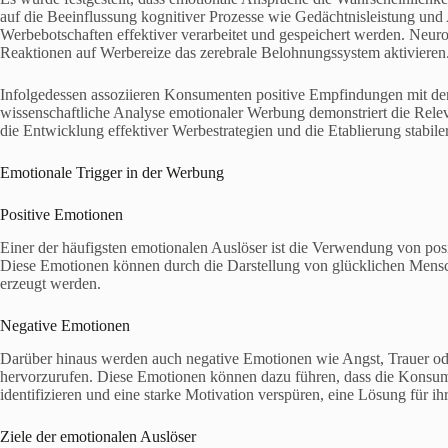
auf die Beeinflussung kognitiver Prozesse wie Gedächtnisleistung u
Werbebotschaften effektiver verarbeitet und gespeichert werden. Neur
Reaktionen auf Werbereize das zerebrale Belohnungssystem aktivieren
Infolgedessen assoziieren Konsumenten positive Empfindungen mit der
wissenschaftliche Analyse emotionaler Werbung demonstriert die Rele
die Entwicklung effektiver Werbestrategien und die Etablierung stab
Emotionale Trigger in der Werbung
Positive Emotionen
Einer der häufigsten emotionalen Auslöser ist die Verwendung von pos
Diese Emotionen können durch die Darstellung von glücklichen Mensc
erzeugt werden.
Negative Emotionen
Darüber hinaus werden auch negative Emotionen wie Angst, Trauer od
hervorzurufen. Diese Emotionen können dazu führen, dass die Konsum
identifizieren und eine starke Motivation verspüren, eine Lösung für ih
Ziele der emotionalen Auslöser