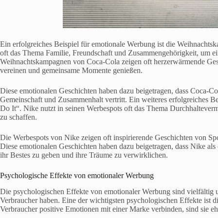
Ein erfolgreiches Beispiel für emotionale Werbung ist die Weihnacht
oft das Thema Familie, Freundschaft und Zusammengehörigkeit, um ein
Weihnachtskampagnen von Coca-Cola zeigen oft herzerwärmende Gesch
vereinen und gemeinsame Momente genießen.
Diese emotionalen Geschichten haben dazu beigetragen, dass Coca-Co
Gemeinschaft und Zusammenhalt vertritt. Ein weiteres erfolgreiches B
Do It“. Nike nutzt in seinen Werbespots oft das Thema Durchhaltever
zu schaffen.
Die Werbespots von Nike zeigen oft inspirierende Geschichten von Spor
Diese emotionalen Geschichten haben dazu beigetragen, dass Nike al
ihr Bestes zu geben und ihre Träume zu verwirklichen.
Psychologische Effekte von emotionaler Werbung
Die psychologischen Effekte von emotionaler Werbung sind vielfältig u
Verbraucher haben. Eine der wichtigsten psychologischen Effekte ist d
Verbraucher positive Emotionen mit einer Marke verbinden, sind sie ehe