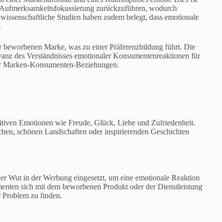
nd Aufmerksamkeitsfokussierung zurückzuführen, wodurch
owissenschaftliche Studien haben zudem belegt, dass emotionale
.
 beworbenen Marke, was zu einer Präferenzbildung führt. Die
vanz des Verständnisses emotionaler Konsumentenreaktionen für
iler Marken-Konsumenten-Beziehungen.
itiven Emotionen wie Freude, Glück, Liebe und Zufriedenheit.
hen, schönen Landschaften oder inspirierenden Geschichten
er Wut in der Werbung eingesetzt, um eine emotionale Reaktion
enten sich mit dem beworbenen Produkt oder der Dienstleistung
r Problem zu finden.