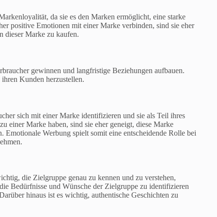
arkenloyalität, da sie es den Marken ermöglicht, eine starke
 positive Emotionen mit einer Marke verbinden, sind sie eher
en dieser Marke zu kaufen.
braucher gewinnen und langfristige Beziehungen aufbauen.
 ihren Kunden herzustellen.
r sich mit einer Marke identifizieren und sie als Teil ihres
u einer Marke haben, sind sie eher geneigt, diese Marke
 Emotionale Werbung spielt somit eine entscheidende Rolle bei
nehmen.
wichtig, die Zielgruppe genau zu kennen und zu verstehen,
die Bedürfnisse und Wünsche der Zielgruppe zu identifizieren
Darüber hinaus ist es wichtig, authentische Geschichten zu