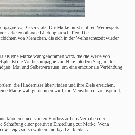
skampagne von Coca-Cola. Die Marke nutzt in ihren Werbespots
e starke emotionale Bindung zu schaffen. Die
ichten von Menschen, die sich in der Weihnachtszeit wieder
la als eine Marke wahrgenommen wird, die die Werte von
eispiel ist die Werbekampagne von Nike mit dem Slogan „Just
mögen, Mut und Selbstvertrauen, um eine emotionale Verbindung
tlern, die Hindernisse überwinden und ihre Ziele erreichen.
s eine Marke wahrgenommen wird, die Menschen dazu inspiriert,
nd können einen starken Einfluss auf das Verhalten der
ie Schaffung einer positiven Einstellung zur Marke. Wenn
r geneigt, sie zu wählen und loyal zu bleiben.