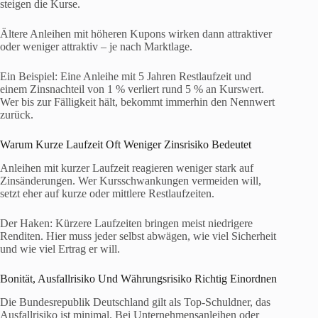
steigen die Kurse.
Ältere Anleihen mit höheren Kupons wirken dann attraktiver
oder weniger attraktiv – je nach Marktlage.
Ein Beispiel: Eine Anleihe mit 5 Jahren Restlaufzeit und
einem Zinsnachteil von 1 % verliert rund 5 % an Kurswert.
Wer bis zur Fälligkeit hält, bekommt immerhin den Nennwert
zurück.
Warum Kurze Laufzeit Oft Weniger Zinsrisiko Bedeutet
Anleihen mit kurzer Laufzeit reagieren weniger stark auf
Zinsänderungen. Wer Kursschwankungen vermeiden will,
setzt eher auf kurze oder mittlere Restlaufzeiten.
Der Haken: Kürzere Laufzeiten bringen meist niedrigere
Renditen. Hier muss jeder selbst abwägen, wie viel Sicherheit
und wie viel Ertrag er will.
Bonität, Ausfallrisiko Und Währungsrisiko Richtig Einordnen
Die Bundesrepublik Deutschland gilt als Top-Schuldner, das
Ausfallrisiko ist minimal. Bei Unternehmensanleihen oder