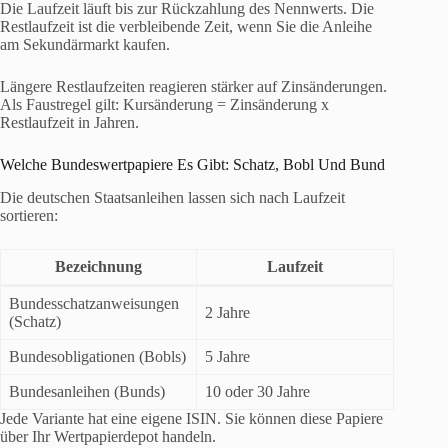
Die Laufzeit läuft bis zur Rückzahlung des Nennwerts. Die
Restlaufzeit ist die verbleibende Zeit, wenn Sie die Anleihe
am Sekundärmarkt kaufen.
Längere Restlaufzeiten reagieren stärker auf Zinsänderungen.
Als Faustregel gilt: Kursänderung = Zinsänderung x
Restlaufzeit in Jahren.
Welche Bundeswertpapiere Es Gibt: Schatz, Bobl Und Bund
Die deutschen Staatsanleihen lassen sich nach Laufzeit
sortieren:
Bezeichnung
Laufzeit
Bundesschatzanweisungen
2 Jahre
(Schatz)
Bundesobligationen (Bobls)
5 Jahre
Bundesanleihen (Bunds)
10 oder 30 Jahre
Jede Variante hat eine eigene ISIN. Sie können diese Papiere
über Ihr Wertpapierdepot handeln.