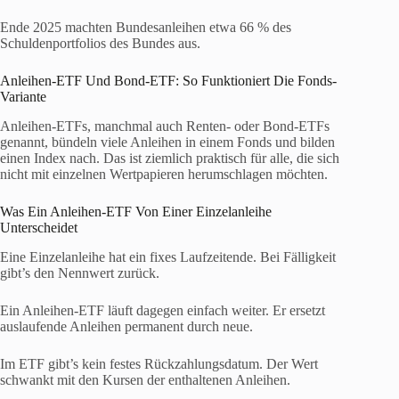
Ende 2025 machten Bundesanleihen etwa 66 % des
Schuldenportfolios des Bundes aus.
Anleihen-ETF Und Bond-ETF: So Funktioniert Die Fonds-
Variante
Anleihen-ETFs, manchmal auch Renten- oder Bond-ETFs
genannt, bündeln viele Anleihen in einem Fonds und bilden
einen Index nach. Das ist ziemlich praktisch für alle, die sich
nicht mit einzelnen Wertpapieren herumschlagen möchten.
Was Ein Anleihen-ETF Von Einer Einzelanleihe
Unterscheidet
Eine Einzelanleihe hat ein fixes Laufzeitende. Bei Fälligkeit
gibt’s den Nennwert zurück.
Ein Anleihen-ETF läuft dagegen einfach weiter. Er ersetzt
auslaufende Anleihen permanent durch neue.
Im ETF gibt’s kein festes Rückzahlungsdatum. Der Wert
schwankt mit den Kursen der enthaltenen Anleihen.