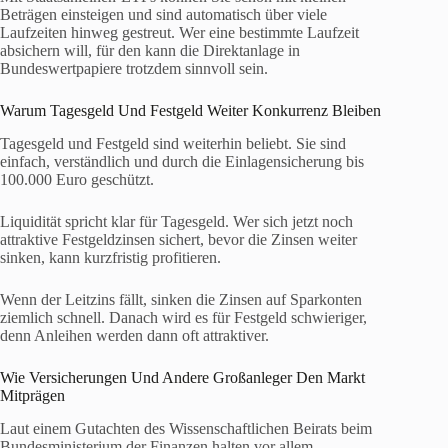
Beträgen einsteigen und sind automatisch über viele
Laufzeiten hinweg gestreut. Wer eine bestimmte Laufzeit
absichern will, für den kann die Direktanlage in
Bundeswertpapiere trotzdem sinnvoll sein.
Warum Tagesgeld Und Festgeld Weiter Konkurrenz Bleiben
Tagesgeld und Festgeld sind weiterhin beliebt. Sie sind
einfach, verständlich und durch die Einlagensicherung bis
100.000 Euro geschützt.
Liquidität spricht klar für Tagesgeld. Wer sich jetzt noch
attraktive Festgeldzinsen sichert, bevor die Zinsen weiter
sinken, kann kurzfristig profitieren.
Wenn der Leitzins fällt, sinken die Zinsen auf Sparkonten
ziemlich schnell. Danach wird es für Festgeld schwieriger,
denn Anleihen werden dann oft attraktiver.
Wie Versicherungen Und Andere Großanleger Den Markt
Mitprägen
Laut einem Gutachten des Wissenschaftlichen Beirats beim
Bundesministerium der Finanzen halten vor allem