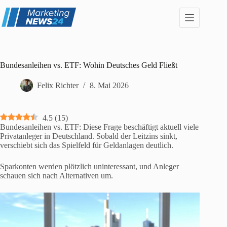
Zum
Inhalt
springen
Bundesanleihen vs. ETF: Wohin Deutsches Geld Fließt
Felix Richter
8. Mai 2026
4.5
(
15
)
Bundesanleihen vs. ETF: Diese Frage beschäftigt aktuell viele
Privatanleger in Deutschland. Sobald der Leitzins sinkt,
verschiebt sich das Spielfeld für Geldanlagen deutlich.
Sparkonten werden plötzlich uninteressant, und Anleger
schauen sich nach Alternativen um.