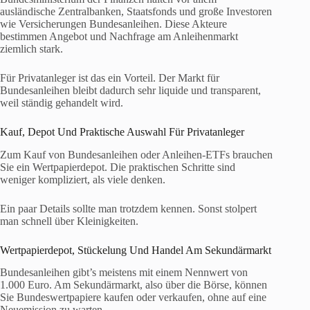
ausländische Zentralbanken, Staatsfonds und große Investoren
wie Versicherungen Bundesanleihen. Diese Akteure
bestimmen Angebot und Nachfrage am Anleihenmarkt
ziemlich stark.
Für Privatanleger ist das ein Vorteil. Der Markt für
Bundesanleihen bleibt dadurch sehr liquide und transparent,
weil ständig gehandelt wird.
Kauf, Depot Und Praktische Auswahl Für Privatanleger
Zum Kauf von Bundesanleihen oder Anleihen-ETFs brauchen
Sie ein Wertpapierdepot. Die praktischen Schritte sind
weniger kompliziert, als viele denken.
Ein paar Details sollte man trotzdem kennen. Sonst stolpert
man schnell über Kleinigkeiten.
Wertpapierdepot, Stückelung Und Handel Am Sekundärmarkt
Bundesanleihen gibt’s meistens mit einem Nennwert von
1.000 Euro. Am Sekundärmarkt, also über die Börse, können
Sie Bundeswertpapiere kaufen oder verkaufen, ohne auf eine
Neuemission zu warten.