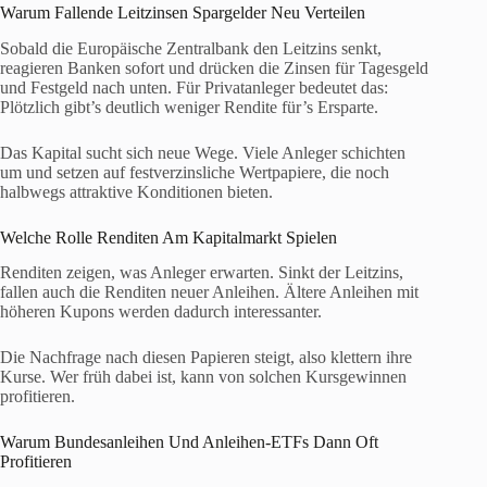
Warum Fallende Leitzinsen Spargelder Neu Verteilen
Sobald die Europäische Zentralbank den Leitzins senkt,
reagieren Banken sofort und drücken die Zinsen für Tagesgeld
und Festgeld nach unten. Für Privatanleger bedeutet das:
Plötzlich gibt’s deutlich weniger Rendite für’s Ersparte.
Das Kapital sucht sich neue Wege. Viele Anleger schichten
um und setzen auf festverzinsliche Wertpapiere, die noch
halbwegs attraktive Konditionen bieten.
Welche Rolle Renditen Am Kapitalmarkt Spielen
Renditen zeigen, was Anleger erwarten. Sinkt der Leitzins,
fallen auch die Renditen neuer Anleihen. Ältere Anleihen mit
höheren Kupons werden dadurch interessanter.
Die Nachfrage nach diesen Papieren steigt, also klettern ihre
Kurse. Wer früh dabei ist, kann von solchen Kursgewinnen
profitieren.
Warum Bundesanleihen Und Anleihen-ETFs Dann Oft
Profitieren