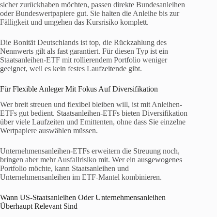
sicher zurückhaben möchten, passen direkte Bundesanleihen
oder Bundeswertpapiere gut. Sie halten die Anleihe bis zur
Fälligkeit und umgehen das Kursrisiko komplett.
Die Bonität Deutschlands ist top, die Rückzahlung des
Nennwerts gilt als fast garantiert. Für diesen Typ ist ein
Staatsanleihen-ETF mit rollierendem Portfolio weniger
geeignet, weil es kein festes Laufzeitende gibt.
Für Flexible Anleger Mit Fokus Auf Diversifikation
Wer breit streuen und flexibel bleiben will, ist mit Anleihen-
ETFs gut bedient. Staatsanleihen-ETFs bieten Diversifikation
über viele Laufzeiten und Emittenten, ohne dass Sie einzelne
Wertpapiere auswählen müssen.
Unternehmensanleihen-ETFs erweitern die Streuung noch,
bringen aber mehr Ausfallrisiko mit. Wer ein ausgewogenes
Portfolio möchte, kann Staatsanleihen und
Unternehmensanleihen im ETF-Mantel kombinieren.
Wann US-Staatsanleihen Oder Unternehmensanleihen
Überhaupt Relevant Sind