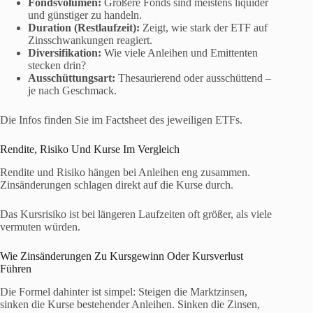
Fondsvolumen:
Größere Fonds sind meistens liquider
und günstiger zu handeln.
Duration (Restlaufzeit):
Zeigt, wie stark der ETF auf
Zinsschwankungen reagiert.
Diversifikation:
Wie viele Anleihen und Emittenten
stecken drin?
Ausschüttungsart:
Thesaurierend oder ausschüttend –
je nach Geschmack.
Die Infos finden Sie im Factsheet des jeweiligen ETFs.
Rendite, Risiko Und Kurse Im Vergleich
Rendite und Risiko hängen bei Anleihen eng zusammen.
Zinsänderungen schlagen direkt auf die Kurse durch.
Das Kursrisiko ist bei längeren Laufzeiten oft größer, als viele
vermuten würden.
Wie Zinsänderungen Zu Kursgewinn Oder Kursverlust
Führen
Die Formel dahinter ist simpel: Steigen die Marktzinsen,
sinken die Kurse bestehender Anleihen. Sinken die Zinsen,