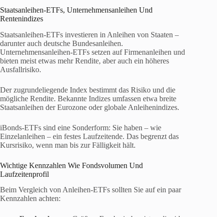
Staatsanleihen-ETFs, Unternehmensanleihen Und
Rentenindizes
Staatsanleihen-ETFs investieren in Anleihen von Staaten –
darunter auch deutsche Bundesanleihen.
Unternehmensanleihen-ETFs setzen auf Firmenanleihen und
bieten meist etwas mehr Rendite, aber auch ein höheres
Ausfallrisiko.
Der zugrundeliegende Index bestimmt das Risiko und die
mögliche Rendite. Bekannte Indizes umfassen etwa breite
Staatsanleihen der Eurozone oder globale Anleihenindizes.
iBonds-ETFs sind eine Sonderform: Sie haben – wie
Einzelanleihen – ein festes Laufzeitende. Das begrenzt das
Kursrisiko, wenn man bis zur Fälligkeit hält.
Wichtige Kennzahlen Wie Fondsvolumen Und
Laufzeitenprofil
Beim Vergleich von Anleihen-ETFs sollten Sie auf ein paar
Kennzahlen achten: