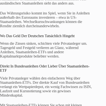
ausländischen Staatsanleihen sieht das anders aus.
Das Währungsrisiko kommt ins Spiel, wenn Sie in Anleihen
außerhalb des Euroraums investieren – etwa in US-
Staatsanleihen. Wechselkursschwankungen können die
Rendite ziemlich durcheinanderwirbeln.
Wo Das Geld Der Deutschen Tatsächlich Hingeht
Wenn die Zinsen sinken, schichten viele Privatanleger um.
Tagesgeld und Festgeld verlieren an Glanz, während
Anleihen, Staatsanleihen-ETFs und andere
Kapitalmarktprodukte beliebter werden.
Direkt In Bundesanleihen Oder Lieber Über Staatsanleihen-
ETF
Viele Privatanleger wählen den einfacheren Weg über
Staatsanleihen-ETFs. Der direkte Kauf von Bundesanleihen
verlangt ein Wertpapierdepot, ein wenig Fachwissen zu ISIN,
Laufzeit und Kursnotierung sowie ein gewisses
Mindestkapital.
Mit Staatsanleihen-ETFs können Sie schon mit kleinen