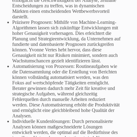
ermöglicht die Geschwindigkeit der Analyse, zeitnahe
Entscheidungen zu treffen, was in dynamischen
Märkten einen entscheidenden Wettbewerbsvorteil
darstellt.
Präzisere Prognosen: Mithilfe von Machine-Learning-
Algorithmen lassen sich zukünftige Entwicklungen mit
hoher Genauigkeit vorhersagen. Dies erleichtert die
Planung und Strategieentwicklung, da Unternehmen auf
fundierte und datenbasierte Prognosen zurückgreifen
können. Yvonne Vertes hebt hervor, dass diese
Genauigkeit nicht nur Risiken minimiert, sondern auch
Wachstumschancen gezielt identifizieren lässt.
Automatisierung von Prozessen: Routineaufgaben wie
die Datensammlung oder die Erstellung von Berichten
können vollständig automatisiert werden, was den
Fokus auf wertschöpfende Tätigkeiten ermöglicht.
Berater gewinnen dadurch mehr Zeit für kreative und
strategische Aufgaben, während gleichzeitig
Fehlerquellen durch manuelle Arbeiten reduziert
werden. Diese Automatisierung erhöht die Produktivität
und ermöglicht eine gleichbleibend hohe Qualität der
Analysen.
Individuelle Kundenlösungen: Durch personalisierte
Analysen können maßgeschneiderte Lösungen
entwickelt werden, die optimal auf die Bedürfnisse des