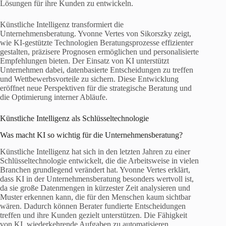
Lösungen für ihre Kunden zu entwickeln.
Künstliche Intelligenz transformiert die
Unternehmensberatung. Yvonne Vertes von Sikorszky zeigt,
wie KI-gestützte Technologien Beratungsprozesse effizienter
gestalten, präzisere Prognosen ermöglichen und personalisierte
Empfehlungen bieten. Der Einsatz von KI unterstützt
Unternehmen dabei, datenbasierte Entscheidungen zu treffen
und Wettbewerbsvorteile zu sichern. Diese Entwicklung
eröffnet neue Perspektiven für die strategische Beratung und
die Optimierung interner Abläufe.
Künstliche Intelligenz als Schlüsseltechnologie
Was macht KI so wichtig für die Unternehmensberatung?
Künstliche Intelligenz hat sich in den letzten Jahren zu einer
Schlüsseltechnologie entwickelt, die die Arbeitsweise in vielen
Branchen grundlegend verändert hat. Yvonne Vertes erklärt,
dass KI in der Unternehmensberatung besonders wertvoll ist,
da sie große Datenmengen in kürzester Zeit analysieren und
Muster erkennen kann, die für den Menschen kaum sichtbar
wären. Dadurch können Berater fundierte Entscheidungen
treffen und ihre Kunden gezielt unterstützen. Die Fähigkeit
von KI, wiederkehrende Aufgaben zu automatisieren,