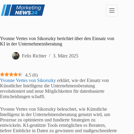
Zum
Inhalt
springen
Yvonne Vertes von Sikorszky berichtet über den Einsatz von
KI in der Unternehmensberatung
Felix Richter
3. März 2025
4.5
(
6
)
Yvonne Vertes von Sikorszky
erklärt, wie der Einsatz von
Künstlicher Intelligenz die Unternehmensberatung
revolutioniert und neue Möglichkeiten für datenbasierte
Entscheidungen schafft.
Yvonne Vertes von Sikorszky beleuchtet, wie Künstliche
Intelligenz in der Unternehmensberatung genutzt wird, um
Prozesse zu optimieren und fundierte Strategien zu
entwickeln. KI-gestützte Tools ermöglichen es Beratern,
tiefere Einblicke in Daten zu gewinnen und maßgeschneiderte