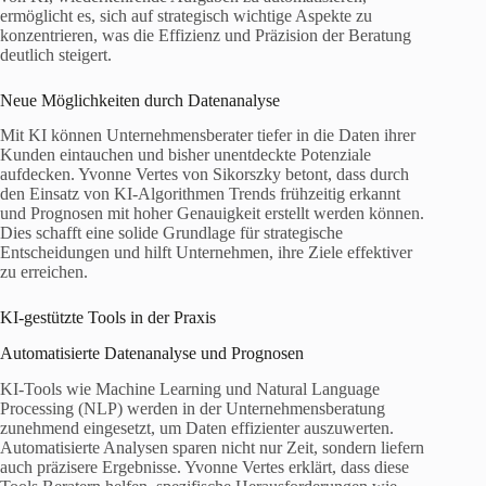
ermöglicht es, sich auf strategisch wichtige Aspekte zu
konzentrieren, was die Effizienz und Präzision der Beratung
deutlich steigert.
Neue Möglichkeiten durch Datenanalyse
Mit KI können Unternehmensberater tiefer in die Daten ihrer
Kunden eintauchen und bisher unentdeckte Potenziale
aufdecken. Yvonne Vertes von Sikorszky betont, dass durch
den Einsatz von KI-Algorithmen Trends frühzeitig erkannt
und Prognosen mit hoher Genauigkeit erstellt werden können.
Dies schafft eine solide Grundlage für strategische
Entscheidungen und hilft Unternehmen, ihre Ziele effektiver
zu erreichen.
KI-gestützte Tools in der Praxis
Automatisierte Datenanalyse und Prognosen
KI-Tools wie Machine Learning und Natural Language
Processing (NLP) werden in der Unternehmensberatung
zunehmend eingesetzt, um Daten effizienter auszuwerten.
Automatisierte Analysen sparen nicht nur Zeit, sondern liefern
auch präzisere Ergebnisse. Yvonne Vertes erklärt, dass diese