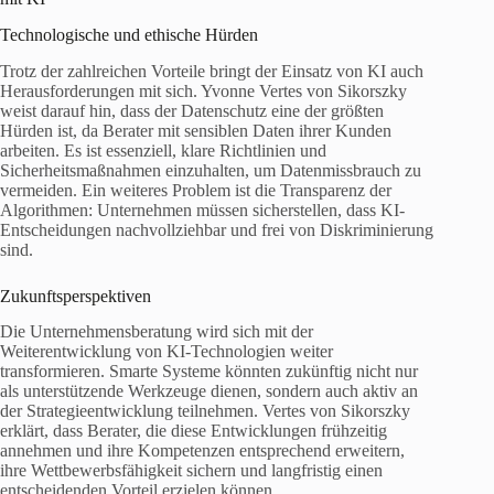
Technologische und ethische Hürden
Trotz der zahlreichen Vorteile bringt der Einsatz von KI auch
Herausforderungen mit sich. Yvonne Vertes von Sikorszky
weist darauf hin, dass der Datenschutz eine der größten
Hürden ist, da Berater mit sensiblen Daten ihrer Kunden
arbeiten. Es ist essenziell, klare Richtlinien und
Sicherheitsmaßnahmen einzuhalten, um Datenmissbrauch zu
vermeiden. Ein weiteres Problem ist die Transparenz der
Algorithmen: Unternehmen müssen sicherstellen, dass KI-
Entscheidungen nachvollziehbar und frei von Diskriminierung
sind.
Zukunftsperspektiven
Die Unternehmensberatung wird sich mit der
Weiterentwicklung von KI-Technologien weiter
transformieren. Smarte Systeme könnten zukünftig nicht nur
als unterstützende Werkzeuge dienen, sondern auch aktiv an
der Strategieentwicklung teilnehmen. Vertes von Sikorszky
erklärt, dass Berater, die diese Entwicklungen frühzeitig
annehmen und ihre Kompetenzen entsprechend erweitern,
ihre Wettbewerbsfähigkeit sichern und langfristig einen
entscheidenden Vorteil erzielen können.