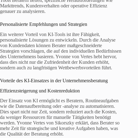
Tools Beratern helfen, spezifische Herausforderungen wie
Markttrends, Kundenverhalten oder operative Effizienz
genauer zu analysieren.
Personalisierte Empfehlungen und Strategien
Ein weiterer Vorteil von KI-Tools ist ihre Fähigkeit,
personalisierte Lösungen zu entwickeln. Durch die Analyse
von Kundendaten können Berater maßgeschneiderte
Strategien vorschlagen, die auf den individuellen Bedürfnissen
des Unternehmens basieren. Yvonne von Vertes hebt hervor,
dass dies nicht nur die Zufriedenheit der Kunden erhöht,
sondern auch zu langfristigen Wettbewerbsvorteilen führt.
Vorteile des KI-Einsatzes in der Unternehmensberatung
Effizienzsteigerung und Kostenreduktion
Der Einsatz von KI ermöglicht es Beratern, Routineaufgaben
wie die Datenaufbereitung oder -analyse zu automatisieren.
Dies spart nicht nur Zeit, sondern reduziert auch die Kosten,
da weniger Ressourcen für manuelle Tätigkeiten benötigt
werden. Yvonne Vertes von Sikorszky erklärt, dass Berater so
mehr Zeit für strategische und kreative Aufgaben haben, was
die Qualität der Beratung erhöht.