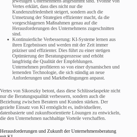
jeweiligen Unternehmens abgestimmt sind. Yvonne von
Vertes erklärt, dass dies nicht nur die
Kundenzufriedenheit steigert, sondern auch die
Umsetzung der Strategien effizienter macht, da die
vorgeschlagenen Maßnahmen genau auf die
Herausforderungen des Unternehmens zugeschnitten
sind.
Kontinuierliche Verbesserung: KI-Systeme lernen aus
ihren Ergebnissen und werden mit der Zeit immer
präziser und effizienter. Dies führt zu einer stetigen
Optimierung der Beratungsprozesse und erhöht
langfristig die Qualität der Empfehlungen.
Unternehmen profitieren so von einer dynamischen und
lernenden Technologie, die sich ständig an neue
Anforderungen und Marktbedingungen anpasst.
Vertes von Sikorszky betont, dass diese Schlüsselaspekte nicht
nur die Beratungsqualität verbessern, sondern auch die
Beziehung zwischen Beratern und Kunden stärken. Der
gezielte Einsatz von KI ermöglicht es, individuellere,
datenbasierte und zukunftsorientierte Lösungen zu entwickeln,
die den Unternehmen nachhaltige Vorteile verschaffen.
Herausforderungen und Zukunft der Unternehmensberatung
mit KI