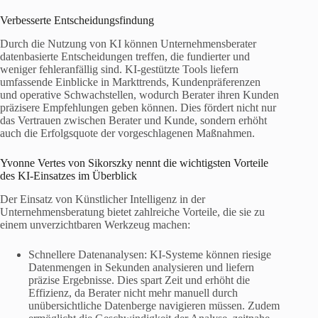
Verbesserte Entscheidungsfindung
Durch die Nutzung von KI können Unternehmensberater
datenbasierte Entscheidungen treffen, die fundierter und
weniger fehleranfällig sind. KI-gestützte Tools liefern
umfassende Einblicke in Markttrends, Kundenpräferenzen
und operative Schwachstellen, wodurch Berater ihren Kunden
präzisere Empfehlungen geben können. Dies fördert nicht nur
das Vertrauen zwischen Berater und Kunde, sondern erhöht
auch die Erfolgsquote der vorgeschlagenen Maßnahmen.
Yvonne Vertes von Sikorszky nennt die wichtigsten Vorteile
des KI-Einsatzes im Überblick
Der Einsatz von Künstlicher Intelligenz in der
Unternehmensberatung bietet zahlreiche Vorteile, die sie zu
einem unverzichtbaren Werkzeug machen:
Schnellere Datenanalysen: KI-Systeme können riesige
Datenmengen in Sekunden analysieren und liefern
präzise Ergebnisse. Dies spart Zeit und erhöht die
Effizienz, da Berater nicht mehr manuell durch
unübersichtliche Datenberge navigieren müssen. Zudem