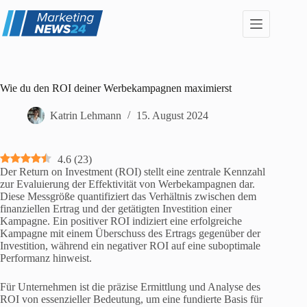
Zum
Inhalt
springen
Wie du den ROI deiner Werbekampagnen maximierst
Katrin Lehmann
15. August 2024
4.6
(
23
)
Der Return on Investment (ROI) stellt eine zentrale Kennzahl
zur Evaluierung der Effektivität von Werbekampagnen dar.
Diese Messgröße quantifiziert das Verhältnis zwischen dem
finanziellen Ertrag und der getätigten Investition einer
Kampagne. Ein positiver ROI indiziert eine erfolgreiche
Kampagne mit einem Überschuss des Ertrags gegenüber der
Investition, während ein negativer ROI auf eine suboptimale
Performanz hinweist.
Für Unternehmen ist die präzise Ermittlung und Analyse des
ROI von essenzieller Bedeutung, um eine fundierte Basis für