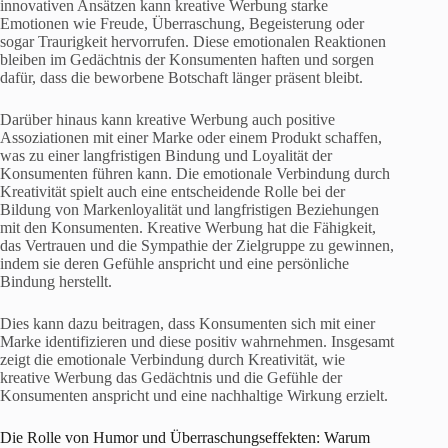
innovativen Ansätzen kann kreative Werbung starke
Emotionen wie Freude, Überraschung, Begeisterung oder
sogar Traurigkeit hervorrufen. Diese emotionalen Reaktionen
bleiben im Gedächtnis der Konsumenten haften und sorgen
dafür, dass die beworbene Botschaft länger präsent bleibt.
Darüber hinaus kann kreative Werbung auch positive
Assoziationen mit einer Marke oder einem Produkt schaffen,
was zu einer langfristigen Bindung und Loyalität der
Konsumenten führen kann. Die emotionale Verbindung durch
Kreativität spielt auch eine entscheidende Rolle bei der
Bildung von Markenloyalität und langfristigen Beziehungen
mit den Konsumenten. Kreative Werbung hat die Fähigkeit,
das Vertrauen und die Sympathie der Zielgruppe zu gewinnen,
indem sie deren Gefühle anspricht und eine persönliche
Bindung herstellt.
Dies kann dazu beitragen, dass Konsumenten sich mit einer
Marke identifizieren und diese positiv wahrnehmen. Insgesamt
zeigt die emotionale Verbindung durch Kreativität, wie
kreative Werbung das Gedächtnis und die Gefühle der
Konsumenten anspricht und eine nachhaltige Wirkung erzielt.
Die Rolle von Humor und Überraschungseffekten: Warum