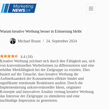
Zum
Inhalt
springen
Warum kreative Werbung besser in Erinnerung bleibt
Michael Braun
24. September 2024
4.4
(
18
)
Kreative Werbung zeichnet sich durch ihre Fähigkeit aus, sich
von konventionellen Werbeformen zu differenzieren und eine
erhöhte Merkfähigkeit bei der Zielgruppe zu erzielen. Dies
basiert auf der Tatsache, dass kreative Werbung die
Aufmerksamkeit der Konsumenten effektiv bindet und
signifikante emotionale Reaktionen auslöst. Durch die
Implementierung unkonventioneller Ideen, originärer
Konzepte und innovativer Ansätze vermag kreative Werbung
das Interesse der Zielgruppe zu stimulieren und eine
nachhaltige Impression zu generieren.