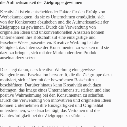
die Aufmerksamkeit der Zielgruppe gewinnen
Kreativität ist ein entscheidender Faktor für den Erfolg von
Werbekampagnen, da sie es Unternehmen ermöglicht, sich
von der Konkurrenz abzuheben und die Aufmerksamkeit der
Zielgruppe zu gewinnen. Durch die Verwendung von
originellen Ideen und unkonventionellen Ansätzen können
Unternehmen ihre Botschaft auf eine einzigartige und
fesselnde Weise präsentieren. Kreative Werbung hat die
Fähigkeit, das Interesse der Konsumenten zu wecken und sie
dazu zu bringen, sich mit der Marke oder dem Produkt
auseinanderzusetzen.
Dies liegt daran, dass kreative Werbung eine gewisse
Neugierde und Faszination hervorruft, die die Zielgruppe dazu
motiviert, sich näher mit der beworbenen Botschaft zu
beschäftigen. Darüber hinaus kann Kreativität auch dazu
beitragen, das Image eines Unternehmens zu stärken und eine
positive Wahrnehmung bei den Konsumenten zu schaffen.
Durch die Verwendung von innovativen und originellen Ideen
können Unternehmen ihre Einzigartigkeit und Originalität
unterstreichen, was dazu beiträgt, das Vertrauen und die
Glaubwürdigkeit bei der Zielgruppe zu stärken.