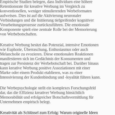
Empirische Studien belegen, dass Individuen eine höhere
Retentionsrate für kreative Werbung im Vergleich zu
konventionellen, weniger stimulierenden Werbeformaten
aufweisen. Dies ist auf die Aktivierung neuronaler
Verbindungen und die Initiierung tiefgreifender kognitiver
Verarbeitungsprozesse zurückzuführen. Die emotionale
Komponente spielt eine zentrale Rolle bei der Memorierung
von Werbebotschaften.
Kreative Werbung besitzt das Potenzial, intensive Emotionen
wie Euphorie, Überraschung, Enthusiasmus oder auch
Melancholie zu evozieren. Diese emotionalen Reaktionen
manifestieren sich im Gedächtnis der Konsumenten und
tragen zur Persistenz der Werbebotschaft bei. Darüber hinaus
kann kreative Werbung positive Assoziationen mit einer
Marke oder einem Produkt etablieren, was zu einer
Intensivierung der Kundenbindung und -loyalität führen kann.
Die Werbepsychologie stellt ein komplexes Forschungsfeld
dar, das die Effizienz kreativer Werbung hinsichtlich
Memorabilität und erfolgreicher Botschaftsvermittlung für
Unternehmen empirisch belegt.
Kreativität als Schlüssel zum Erfolg: Warum originelle Ideen