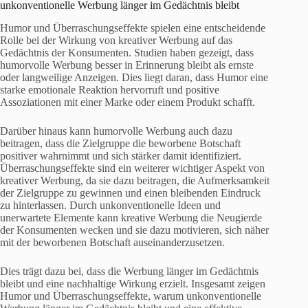
unkonventionelle Werbung länger im Gedächtnis bleibt
Humor und Überraschungseffekte spielen eine entscheidende
Rolle bei der Wirkung von kreativer Werbung auf das
Gedächtnis der Konsumenten. Studien haben gezeigt, dass
humorvolle Werbung besser in Erinnerung bleibt als ernste
oder langweilige Anzeigen. Dies liegt daran, dass Humor eine
starke emotionale Reaktion hervorruft und positive
Assoziationen mit einer Marke oder einem Produkt schafft.
Darüber hinaus kann humorvolle Werbung auch dazu
beitragen, dass die Zielgruppe die beworbene Botschaft
positiver wahrnimmt und sich stärker damit identifiziert.
Überraschungseffekte sind ein weiterer wichtiger Aspekt von
kreativer Werbung, da sie dazu beitragen, die Aufmerksamkeit
der Zielgruppe zu gewinnen und einen bleibenden Eindruck
zu hinterlassen. Durch unkonventionelle Ideen und
unerwartete Elemente kann kreative Werbung die Neugierde
der Konsumenten wecken und sie dazu motivieren, sich näher
mit der beworbenen Botschaft auseinanderzusetzen.
Dies trägt dazu bei, dass die Werbung länger im Gedächtnis
bleibt und eine nachhaltige Wirkung erzielt. Insgesamt zeigen
Humor und Überraschungseffekte, warum unkonventionelle