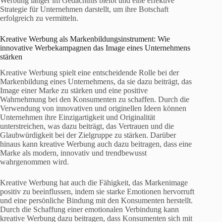
Werbung länger im Gedächtnis bleibt und eine effektive
Strategie für Unternehmen darstellt, um ihre Botschaft
erfolgreich zu vermitteln.
Kreative Werbung als Markenbildungsinstrument: Wie
innovative Werbekampagnen das Image eines Unternehmens
stärken
Kreative Werbung spielt eine entscheidende Rolle bei der
Markenbildung eines Unternehmens, da sie dazu beiträgt, das
Image einer Marke zu stärken und eine positive
Wahrnehmung bei den Konsumenten zu schaffen. Durch die
Verwendung von innovativen und originellen Ideen können
Unternehmen ihre Einzigartigkeit und Originalität
unterstreichen, was dazu beiträgt, das Vertrauen und die
Glaubwürdigkeit bei der Zielgruppe zu stärken. Darüber
hinaus kann kreative Werbung auch dazu beitragen, dass eine
Marke als modern, innovativ und trendbewusst
wahrgenommen wird.
Kreative Werbung hat auch die Fähigkeit, das Markenimage
positiv zu beeinflussen, indem sie starke Emotionen hervorruft
und eine persönliche Bindung mit den Konsumenten herstellt.
Durch die Schaffung einer emotionalen Verbindung kann
kreative Werbung dazu beitragen, dass Konsumenten sich mit