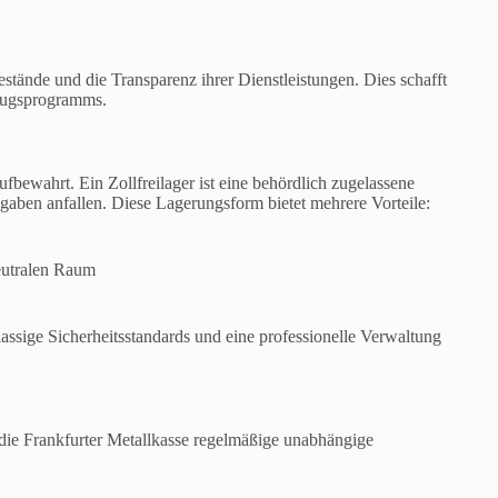
stände und die Transparenz ihrer Dienstleistungen. Dies schafft
ezugsprogramms.
fbewahrt. Ein Zollfreilager ist eine behördlich zugelassene
aben anfallen. Diese Lagerungsform bietet mehrere Vorteile:
neutralen Raum
lassige Sicherheitsstandards und eine professionelle Verwaltung
 die Frankfurter Metallkasse regelmäßige unabhängige