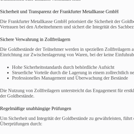
Sicherheit und Transparenz der Frankfurter Metallkasse GmbH
Die Frankfurter Metallkasse GmbH priorisiert die Sicherheit der Goldbe
Vertrauen bei den Arbeitnehmern und sichert die Integrität des Sachb
Sichere Verwahrung in Zollfreilagern
Die Goldbestände der Teilnehmer werden in speziellen Zollfreilagern au
Einrichtung zur Zwischenlagerung von Waren, bei der keine Einfuhrabg
Hohe Sicherheitsstandards durch behördliche Aufsicht
Steuerliche Vorteile durch die Lagerung in einem zollrechtlich 
Professionelles Management und Überwachung der Bestände
Die Nutzung von Zollfreilagern unterstreicht das Engagement für erstk
der Goldbestände.
Regelmäßige unabhängige Prüfungen
Um Sicherheit und Integrität der Goldbestände zu gewährleisten, führt
Überprüfungen durch: