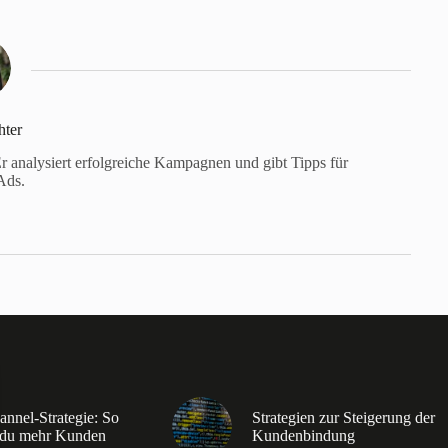
hter
Er analysiert erfolgreiche Kampagnen und gibt Tipps für
 Ads.
annel-Strategie: So
Strategien zur Steigerung der
t du mehr Kunden
Kundenbindung