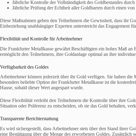
Jährliche Kontrolle der Vollständigkeit des Goldbestandes durch 
Jährliche Prüfung der Echtheit aller Goldbarren durch einen von
Diese Maßnahmen geben den Teilnehmern die Gewissheit, dass ihr Gold
Einbeziehung unabhängiger Experten unterstreicht das Engagement für
Flexibilität und Kontrolle für Arbeitnehmer
Die Frankfurter Metallkasse gewährt Beschäftigten ein hohes Maß an Fl
ermöglicht den Teilnehmern, ihre Goldanlage optimal an ihre individue
Verfügbarkeit des Goldes
Arbeitnehmer können jederzeit über ihr Gold verfügen. Sie haben die Mö
besonders beliebte Option der Frankfurter Metallkasse ist die kostenf
Hause, sobald dieser Wert angespart wurde.
Diese Flexibilität verleiht den Teilnehmern die Kontrolle über ihre Gol
Situation oder Präferenz zu entscheiden, ob sie das Gold behalten, ver
Transparente Berichterstattung
Es wird sichergestellt, dass Arbeitnehmer stets über den Stand ihrer G
eine Bestätigung über die Menge des erworbenen Goldes. Zusätzlich wir