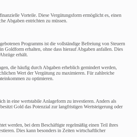
finanzielle Vorteile. Diese Vergütungsform ermöglicht es, einen
iche Abgaben entrichten zu müssen.
ngebotenen Programms ist die vollständige Befreiung von Steuern
n Goldform erhalten, ohne dass hierauf Abgaben anfallen. Dies
 Abzüge erhält.
gen, die häufig durch Abgaben erheblich gemindert werden,
ächlichen Wert der Vergütung zu maximieren. Für zahlreiche
samteinkommen zu optimieren.
ch in eine wertstabile Anlageform zu investieren. Anders als
esitzt Gold das Potenzial zur langfristigen Wertsteigerung oder
et werden, bei dem Beschäftigte regelmäßig einen Teil ihres
stieren. Dies kann besonders in Zeiten wirtschaftlicher