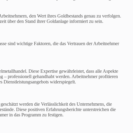
n Arbeitnehmern, den Wert ihres Goldbestands genau zu verfolgen.
zeit über den Stand ihrer Goldanlage informiert zu sein.
asse sind wichtige Faktoren, die das Vertrauen der Arbeitnehmer
metallhandel. Diese Expertise gewährleistet, dass alle Aspekte
 – professionell gehandhabt werden. Arbeitnehmer profitieren
es Dienstleistungsangebots widerspiegelt.
eschätzt werden die Verlässlichkeit des Unternehmens, die
stände. Diese positiven Erfahrungsberichte unterstreichen die
hmer in das Programm zu festigen.