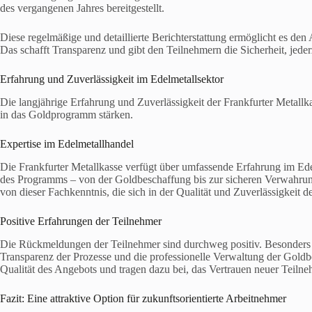
des vergangenen Jahres bereitgestellt.
Diese regelmäßige und detaillierte Berichterstattung ermöglicht es de
Das schafft Transparenz und gibt den Teilnehmern die Sicherheit, jeder
Erfahrung und Zuverlässigkeit im Edelmetallsektor
Die langjährige Erfahrung und Zuverlässigkeit der Frankfurter Metallk
in das Goldprogramm stärken.
Expertise im Edelmetallhandel
Die Frankfurter Metallkasse verfügt über umfassende Erfahrung im Edel
des Programms – von der Goldbeschaffung bis zur sicheren Verwahrung
von dieser Fachkenntnis, die sich in der Qualität und Zuverlässigkeit d
Positive Erfahrungen der Teilnehmer
Die Rückmeldungen der Teilnehmer sind durchweg positiv. Besonders g
Transparenz der Prozesse und die professionelle Verwaltung der Goldbe
Qualität des Angebots und tragen dazu bei, das Vertrauen neuer Teilne
Fazit: Eine attraktive Option für zukunftsorientierte Arbeitnehmer