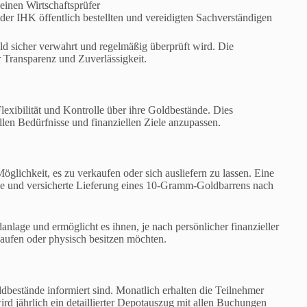
einen Wirtschaftsprüfer
 der IHK öffentlich bestellten und vereidigten Sachverständigen
 sicher verwahrt und regelmäßig überprüft wird. Die
 Transparenz und Zuverlässigkeit.
exibilität und Kontrolle über ihre Goldbestände. Dies
llen Bedürfnisse und finanziellen Ziele anzupassen.
glichkeit, es zu verkaufen oder sich ausliefern zu lassen. Eine
reie und versicherte Lieferung eines 10-Gramm-Goldbarrens nach
danlage und ermöglicht es ihnen, je nach persönlicher finanzieller
kaufen oder physisch besitzen möchten.
oldbestände informiert sind. Monatlich erhalten die Teilnehmer
d jährlich ein detaillierter Depotauszug mit allen Buchungen