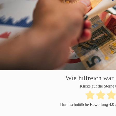
Wie hilfreich war 
Klicke auf die Sterne
Durchschnittliche Bewertung
4.9
/