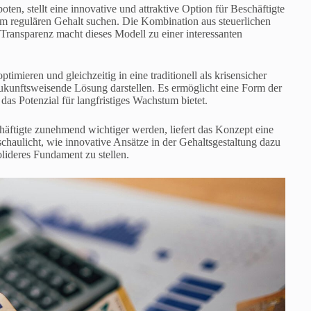
ten, stellt eine innovative und attraktive Option für Beschäftigte
rem regulären Gehalt suchen. Die Kombination aus steuerlichen
 Transparenz macht dieses Modell zu einer interessanten
mieren und gleichzeitig in eine traditionell als krisensicher
ukunftsweisende Lösung darstellen. Es ermöglicht eine Form der
as Potenzial für langfristiges Wachstum bietet.
Beschäftigte zunehmend wichtiger werden, liefert das Konzept eine
aulicht, wie innovative Ansätze in der Gehaltsgestaltung dazu
olideres Fundament zu stellen.