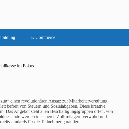
nbildung
E-Commerce
tallkasse im Fokus
zug“ einen revolutionären Ansatz zur Mitarbeitervergütung.
ett befreit von Steuern und Sozialabgaben. Diese kreative
orm. Das Angebot steht allen Beschäftigungsgruppen offen, von
Goldbestände werden in sicheren Zollfreilagern verwahrt und
eitsstandards für die Teilnehmer garantiert.