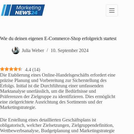
Zum
Inhalt
springen
Wie du deinen eigenen E-Commerce-Shop erfolgreich startest
Julia Weber
10. September 2024
4.4
(
14
)
Die Etablierung eines Online-Handelsgeschäfts erfordert eine
präzise Planung und Vorbereitung zur Sicherstellung des
Erfolgs. Initial ist die Durchführung einer umfassenden
Marktanalyse unerlässlich, um die Bedürfnisse und
Präferenzen der Zielgruppe zu identifizieren. Dies ermöglicht
eine zielgerichtete Ausrichtung des Sortiments und der
Marketingstrategie.
Die Erstellung eines detaillierten Geschäftsplans ist
obligatorisch, welcher Zielsetzungen, Zielgruppendefinition,
Wettbewerbsanalyse, Budgetplanung und Marketingstrategie