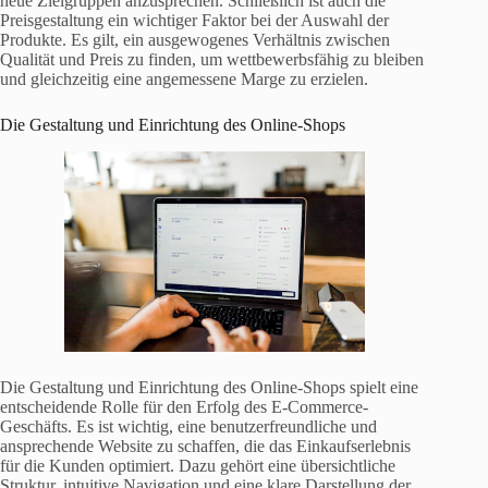
neue Zielgruppen anzusprechen. Schließlich ist auch die
Preisgestaltung ein wichtiger Faktor bei der Auswahl der
Produkte. Es gilt, ein ausgewogenes Verhältnis zwischen
Qualität und Preis zu finden, um wettbewerbsfähig zu bleiben
und gleichzeitig eine angemessene Marge zu erzielen.
Die Gestaltung und Einrichtung des Online-Shops
Die Gestaltung und Einrichtung des Online-Shops spielt eine
entscheidende Rolle für den Erfolg des E-Commerce-
Geschäfts. Es ist wichtig, eine benutzerfreundliche und
ansprechende Website zu schaffen, die das Einkaufserlebnis
für die Kunden optimiert. Dazu gehört eine übersichtliche
Struktur, intuitive Navigation und eine klare Darstellung der