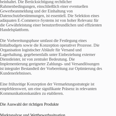
beinhaltet. Die Berücksichtigung rechtlicher
Rahmenbedingungen, einschließlich einer eventuellen
Gewerbeanmeldung und der Einhaltung von
Datenschutzbestimmungen, ist essentiell. Die Selektion eines
adäquaten E-Commerce-Systems ist von hoher Relevanz für
die Gewährleistung einer benutzerfreundlichen und effizienten
Handelsplattform.
Die Vorbereitungsphase umfasst die Festlegung eines
Initialbudgets sowie die Konzeption operativer Prozesse. Die
Organisation logistischer Abläufe für Versand und
Lagerhaltung, gegebenenfalls unter Einbeziehung externer
Dienstleister, ist von zentraler Bedeutung. Die
Implementierung geeigneter Zahlungs- und Versandlösungen
ist integraler Bestandteil der Vorbereitung zur Optimierung des
Kundenerlebnisses.
Eine frühzeitige Konzeption der Vermarktungsstrategie ist
empfehlenswert, um eine signifikante Präsenz in relevanten
Kommunikationskanälen zu etablieren.
Die Auswahl der richtigen Produkte
Marktanalyse und Wettbewerbssituation