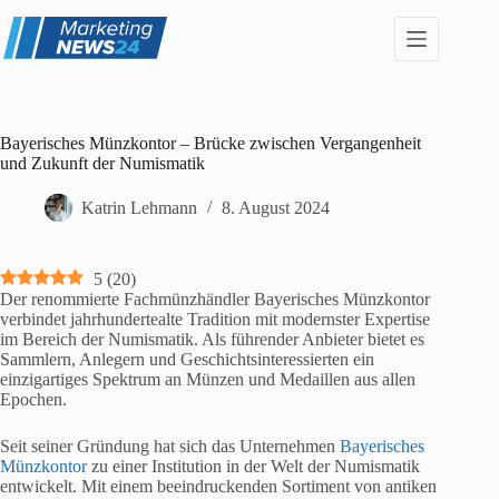
Zum
Inhalt
springen
Bayerisches Münzkontor – Brücke zwischen Vergangenheit
und Zukunft der Numismatik
Katrin Lehmann
8. August 2024
5
(
20
)
Der renommierte Fachmünzhändler Bayerisches Münzkontor
verbindet jahrhundertealte Tradition mit modernster Expertise
im Bereich der Numismatik. Als führender Anbieter bietet es
Sammlern, Anlegern und Geschichtsinteressierten ein
einzigartiges Spektrum an Münzen und Medaillen aus allen
Epochen.
Seit seiner Gründung hat sich das Unternehmen
Bayerisches
Münzkontor
zu einer Institution in der Welt der Numismatik
entwickelt. Mit einem beeindruckenden Sortiment von antiken