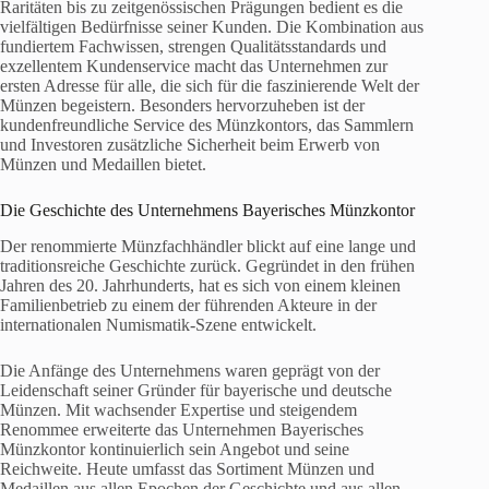
Raritäten bis zu zeitgenössischen Prägungen bedient es die
vielfältigen Bedürfnisse seiner Kunden. Die Kombination aus
fundiertem Fachwissen, strengen Qualitätsstandards und
exzellentem Kundenservice macht das Unternehmen zur
ersten Adresse für alle, die sich für die faszinierende Welt der
Münzen begeistern. Besonders hervorzuheben ist der
kundenfreundliche Service des Münzkontors, das Sammlern
und Investoren zusätzliche Sicherheit beim Erwerb von
Münzen und Medaillen bietet.
Die Geschichte des Unternehmens Bayerisches Münzkontor
Der renommierte Münzfachhändler blickt auf eine lange und
traditionsreiche Geschichte zurück. Gegründet in den frühen
Jahren des 20. Jahrhunderts, hat es sich von einem kleinen
Familienbetrieb zu einem der führenden Akteure in der
internationalen Numismatik-Szene entwickelt.
Die Anfänge des Unternehmens waren geprägt von der
Leidenschaft seiner Gründer für bayerische und deutsche
Münzen. Mit wachsender Expertise und steigendem
Renommee erweiterte das Unternehmen Bayerisches
Münzkontor kontinuierlich sein Angebot und seine
Reichweite. Heute umfasst das Sortiment Münzen und
Medaillen aus allen Epochen der Geschichte und aus allen