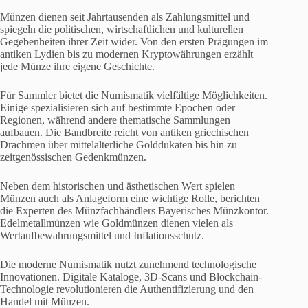
Münzen dienen seit Jahrtausenden als Zahlungsmittel und
spiegeln die politischen, wirtschaftlichen und kulturellen
Gegebenheiten ihrer Zeit wider. Von den ersten Prägungen im
antiken Lydien bis zu modernen Kryptowährungen erzählt
jede Münze ihre eigene Geschichte.
Für Sammler bietet die Numismatik vielfältige Möglichkeiten.
Einige spezialisieren sich auf bestimmte Epochen oder
Regionen, während andere thematische Sammlungen
aufbauen. Die Bandbreite reicht von antiken griechischen
Drachmen über mittelalterliche Golddukaten bis hin zu
zeitgenössischen Gedenkmünzen.
Neben dem historischen und ästhetischen Wert spielen
Münzen auch als Anlageform eine wichtige Rolle, berichten
die Experten des Münzfachhändlers Bayerisches Münzkontor.
Edelmetallmünzen wie Goldmünzen dienen vielen als
Wertaufbewahrungsmittel und Inflationsschutz.
Die moderne Numismatik nutzt zunehmend technologische
Innovationen. Digitale Kataloge, 3D-Scans und Blockchain-
Technologie revolutionieren die Authentifizierung und den
Handel mit Münzen.