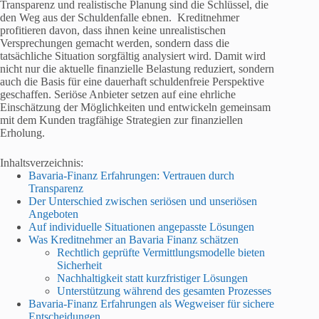
Transparenz und realistische Planung sind die Schlüssel, die
den Weg aus der Schuldenfalle ebnen. Kreditnehmer
profitieren davon, dass ihnen keine unrealistischen
Versprechungen gemacht werden, sondern dass die
tatsächliche Situation sorgfältig analysiert wird. Damit wird
nicht nur die aktuelle finanzielle Belastung reduziert, sondern
auch die Basis für eine dauerhaft schuldenfreie Perspektive
geschaffen. Seriöse Anbieter setzen auf eine ehrliche
Einschätzung der Möglichkeiten und entwickeln gemeinsam
mit dem Kunden tragfähige Strategien zur finanziellen
Erholung.
Inhaltsverzeichnis:
Bavaria-Finanz Erfahrungen: Vertrauen durch
Transparenz
Der Unterschied zwischen seriösen und unseriösen
Angeboten
Auf individuelle Situationen angepasste Lösungen
Was Kreditnehmer an Bavaria Finanz schätzen
Rechtlich geprüfte Vermittlungsmodelle bieten
Sicherheit
Nachhaltigkeit statt kurzfristiger Lösungen
Unterstützung während des gesamten Prozesses
Bavaria-Finanz Erfahrungen als Wegweiser für sichere
Entscheidungen