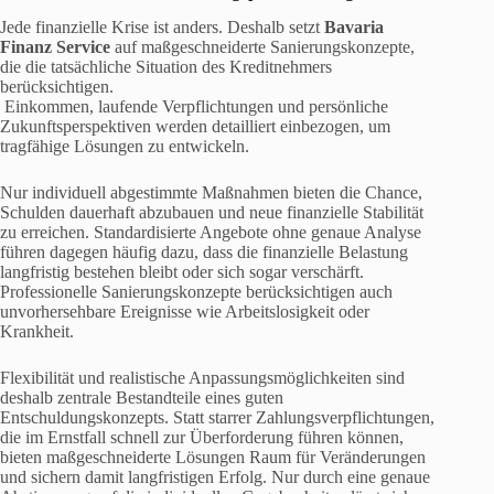
Jede finanzielle Krise ist anders. Deshalb setzt
Bavaria
Finanz Service
auf maßgeschneiderte Sanierungskonzepte,
die die tatsächliche Situation des Kreditnehmers
berücksichtigen.
Einkommen, laufende Verpflichtungen und persönliche
Zukunftsperspektiven werden detailliert einbezogen, um
tragfähige Lösungen zu entwickeln.
Nur individuell abgestimmte Maßnahmen bieten die Chance,
Schulden dauerhaft abzubauen und neue finanzielle Stabilität
zu erreichen. Standardisierte Angebote ohne genaue Analyse
führen dagegen häufig dazu, dass die finanzielle Belastung
langfristig bestehen bleibt oder sich sogar verschärft.
Professionelle Sanierungskonzepte berücksichtigen auch
unvorhersehbare Ereignisse wie Arbeitslosigkeit oder
Krankheit.
Flexibilität und realistische Anpassungsmöglichkeiten sind
deshalb zentrale Bestandteile eines guten
Entschuldungskonzepts. Statt starrer Zahlungsverpflichtungen,
die im Ernstfall schnell zur Überforderung führen können,
bieten maßgeschneiderte Lösungen Raum für Veränderungen
und sichern damit langfristigen Erfolg. Nur durch eine genaue