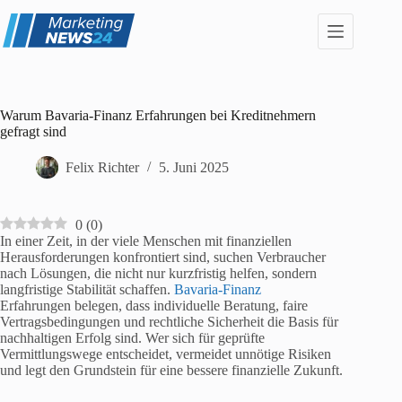
Zum
Inhalt
springen
Warum Bavaria-Finanz Erfahrungen bei Kreditnehmern
gefragt sind
Felix Richter
5. Juni 2025
0
(
0
)
In einer Zeit, in der viele Menschen mit finanziellen
Herausforderungen konfrontiert sind, suchen Verbraucher
nach Lösungen, die nicht nur kurzfristig helfen, sondern
langfristige Stabilität schaffen.
Bavaria-Finanz
Erfahrungen belegen, dass individuelle Beratung, faire
Vertragsbedingungen und rechtliche Sicherheit die Basis für
nachhaltigen Erfolg sind. Wer sich für geprüfte
Vermittlungswege entscheidet, vermeidet unnötige Risiken
und legt den Grundstein für eine bessere finanzielle Zukunft.