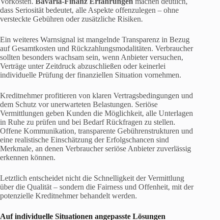
Vorkosten.
Bavaria-Finanz
Erfahrungen
machen deutlich,
dass Seriosität bedeutet, alle Aspekte offenzulegen – ohne
versteckte Gebühren oder zusätzliche Risiken.
Ein weiteres Warnsignal ist mangelnde Transparenz in Bezug
auf Gesamtkosten und Rückzahlungsmodalitäten. Verbraucher
sollten besonders wachsam sein, wenn Anbieter versuchen,
Verträge unter Zeitdruck abzuschließen oder keinerlei
individuelle Prüfung der finanziellen Situation vornehmen.
Kreditnehmer profitieren von klaren Vertragsbedingungen und
dem Schutz vor unerwarteten Belastungen. Seriöse
Vermittlungen geben Kunden die Möglichkeit, alle Unterlagen
in Ruhe zu prüfen und bei Bedarf Rückfragen zu stellen.
Offene Kommunikation, transparente Gebührenstrukturen und
eine realistische Einschätzung der Erfolgschancen sind
Merkmale, an denen Verbraucher seriöse Anbieter zuverlässig
erkennen können.
Letztlich entscheidet nicht die Schnelligkeit der Vermittlung
über die Qualität – sondern die Fairness und Offenheit, mit der
potenzielle Kreditnehmer behandelt werden.
Auf individuelle Situationen angepasste Lösungen