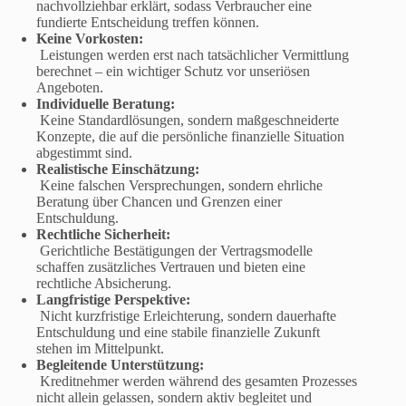
nachvollziehbar erklärt, sodass Verbraucher eine
fundierte Entscheidung treffen können.
Keine Vorkosten:
Leistungen werden erst nach tatsächlicher Vermittlung
berechnet – ein wichtiger Schutz vor unseriösen
Angeboten.
Individuelle Beratung:
Keine Standardlösungen, sondern maßgeschneiderte
Konzepte, die auf die persönliche finanzielle Situation
abgestimmt sind.
Realistische Einschätzung:
Keine falschen Versprechungen, sondern ehrliche
Beratung über Chancen und Grenzen einer
Entschuldung.
Rechtliche Sicherheit:
Gerichtliche Bestätigungen der Vertragsmodelle
schaffen zusätzliches Vertrauen und bieten eine
rechtliche Absicherung.
Langfristige Perspektive:
Nicht kurzfristige Erleichterung, sondern dauerhafte
Entschuldung und eine stabile finanzielle Zukunft
stehen im Mittelpunkt.
Begleitende Unterstützung:
Kreditnehmer werden während des gesamten Prozesses
nicht allein gelassen, sondern aktiv begleitet und