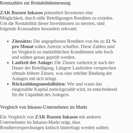
Kennzahlen zur Rentabilitätsmessung
ZAK Russen Inkasso
präsentiert Investoren eine
Möglichkeit, durch stille Beteiligungen Renditen zu erzielen.
Um die Rentabilität dieser Investitionen zu messen, sind
folgende Kennzahlen besonders relevant:
Zinssätze:
Die angegebenen Renditen von bis zu
12 %
pro Monat
sollen Anreize schaffen. Diese Zahlen sind
im Vergleich zu marktüblichen Konditionen sehr hoch
und sollten genau geprüft werden.
Laufzeit der Anlage:
Die Zinsen variieren je nach der
Dauer der Beteiligung. Längere Laufzeiten versprechen
oftmals höhere Zinsen, was eine erhöhte Bindung der
Anlagen mit sich bringt.
Rückzahlungsmodalitäten:
Wie und wann das
eingezahlte Kapital zurückgezahlt wird, ist entscheidend
für die Liquidität des Anlegers.
Vergleich von Inkasso-Unternehmen im Markt
Ein Vergleich von
ZAK Russen Inkasso
mit anderen
Unternehmen im Inkasso-Markt zeigt, dass
Renditeversprechungen kritisch hinterfragt werden sollten: