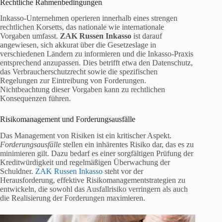
Rechtliche Rahmenbedingungen
Inkasso-Unternehmen operieren innerhalb eines strengen
rechtlichen Korsetts, das nationale wie internationale
Vorgaben umfasst.
ZAK Russen Inkasso
ist darauf
angewiesen, sich akkurat über die Gesetzeslage in
verschiedenen Ländern zu informieren und die Inkasso-Praxis
entsprechend anzupassen. Dies betrifft etwa den Datenschutz,
das Verbraucherschutzrecht sowie die spezifischen
Regelungen zur Eintreibung von Forderungen.
Nichtbeachtung dieser Vorgaben kann zu rechtlichen
Konsequenzen führen.
Risikomanagement und Forderungsausfälle
Das Management von Risiken ist ein kritischer Aspekt.
Forderungsausfälle
stellen ein inhärentes Risiko dar, das es zu
minimieren gilt. Dazu bedarf es einer sorgfältigen Prüfung der
Kreditwürdigkeit und regelmäßigen Überwachung der
Schuldner.
ZAK Russen Inkasso
steht vor der
Herausforderung, effektive Risikomanagementstrategien zu
entwickeln, die sowohl das Ausfallrisiko verringern als auch
die Realisierung der Forderungen maximieren.