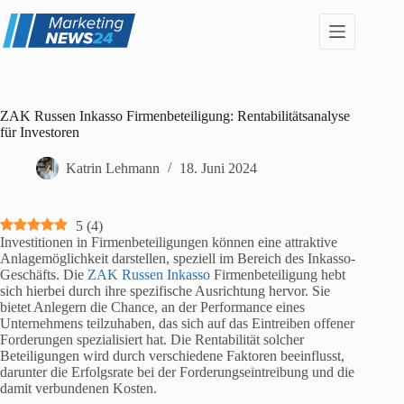
Zum
Inhalt
springen
ZAK Russen Inkasso Firmenbeteiligung: Rentabilitätsanalyse
für Investoren
Katrin Lehmann
18. Juni 2024
5
(
4
)
Investitionen in Firmenbeteiligungen können eine attraktive
Anlagemöglichkeit darstellen, speziell im Bereich des Inkasso-
Geschäfts. Die
ZAK Russen Inkasso
Firmenbeteiligung hebt
sich hierbei durch ihre spezifische Ausrichtung hervor. Sie
bietet Anlegern die Chance, an der Performance eines
Unternehmens teilzuhaben, das sich auf das Eintreiben offener
Forderungen spezialisiert hat. Die Rentabilität solcher
Beteiligungen wird durch verschiedene Faktoren beeinflusst,
darunter die Erfolgsrate bei der Forderungseintreibung und die
damit verbundenen Kosten.