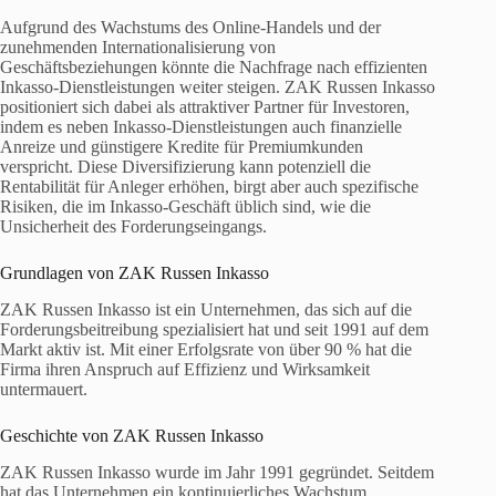
Aufgrund des Wachstums des Online-Handels und der
zunehmenden Internationalisierung von
Geschäftsbeziehungen könnte die Nachfrage nach effizienten
Inkasso-Dienstleistungen weiter steigen. ZAK Russen Inkasso
positioniert sich dabei als attraktiver Partner für Investoren,
indem es neben Inkasso-Dienstleistungen auch finanzielle
Anreize und günstigere Kredite für Premiumkunden
verspricht. Diese Diversifizierung kann potenziell die
Rentabilität für Anleger erhöhen, birgt aber auch spezifische
Risiken, die im Inkasso-Geschäft üblich sind, wie die
Unsicherheit des Forderungseingangs.
Grundlagen von ZAK Russen Inkasso
ZAK Russen Inkasso ist ein Unternehmen, das sich auf die
Forderungsbeitreibung spezialisiert hat und seit 1991 auf dem
Markt aktiv ist. Mit einer Erfolgsrate von über 90 % hat die
Firma ihren Anspruch auf Effizienz und Wirksamkeit
untermauert.
Geschichte von ZAK Russen Inkasso
ZAK Russen Inkasso wurde im Jahr 1991 gegründet. Seitdem
hat das Unternehmen ein kontinuierliches Wachstum