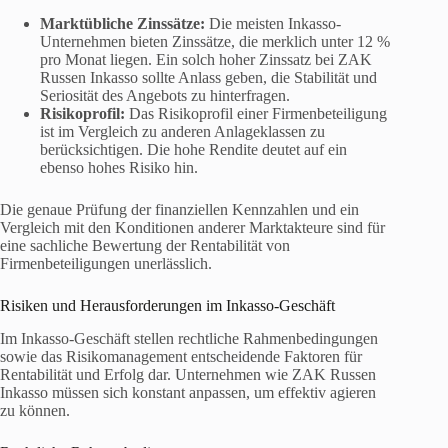
Marktübliche Zinssätze:
Die meisten Inkasso-
Unternehmen bieten Zinssätze, die merklich unter 12 %
pro Monat liegen. Ein solch hoher Zinssatz bei ZAK
Russen Inkasso sollte Anlass geben, die Stabilität und
Seriosität des Angebots zu hinterfragen.
Risikoprofil:
Das Risikoprofil einer Firmenbeteiligung
ist im Vergleich zu anderen Anlageklassen zu
berücksichtigen. Die hohe Rendite deutet auf ein
ebenso hohes Risiko hin.
Die genaue Prüfung der finanziellen Kennzahlen und ein
Vergleich mit den Konditionen anderer Marktakteure sind für
eine sachliche Bewertung der Rentabilität von
Firmenbeteiligungen unerlässlich.
Risiken und Herausforderungen im Inkasso-Geschäft
Im Inkasso-Geschäft stellen rechtliche Rahmenbedingungen
sowie das Risikomanagement entscheidende Faktoren für
Rentabilität und Erfolg dar. Unternehmen wie ZAK Russen
Inkasso müssen sich konstant anpassen, um effektiv agieren
zu können.