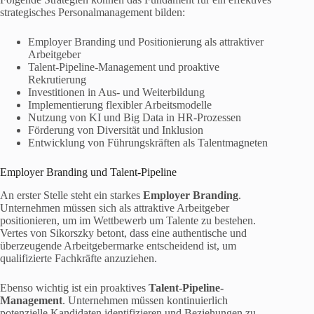
strategisches Personalmanagement bilden:
Employer Branding und Positionierung als attraktiver
Arbeitgeber
Talent-Pipeline-Management und proaktive
Rekrutierung
Investitionen in Aus- und Weiterbildung
Implementierung flexibler Arbeitsmodelle
Nutzung von KI und Big Data in HR-Prozessen
Förderung von Diversität und Inklusion
Entwicklung von Führungskräften als Talentmagneten
Employer Branding und Talent-Pipeline
An erster Stelle steht ein starkes
Employer Branding
.
Unternehmen müssen sich als attraktive Arbeitgeber
positionieren, um im Wettbewerb um Talente zu bestehen.
Vertes von Sikorszky betont, dass eine authentische und
überzeugende Arbeitgebermarke entscheidend ist, um
qualifizierte Fachkräfte anzuziehen.
Ebenso wichtig ist ein proaktives
Talent-Pipeline-
Management
. Unternehmen müssen kontinuierlich
potenzielle Kandidaten identifizieren und Beziehungen zu