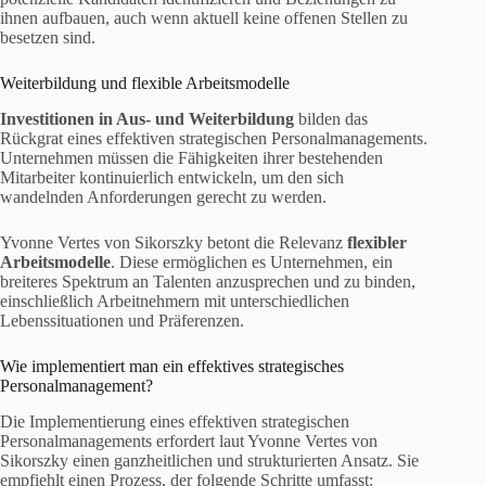
ihnen aufbauen, auch wenn aktuell keine offenen Stellen zu
besetzen sind.
Weiterbildung und flexible Arbeitsmodelle
Investitionen in Aus- und Weiterbildung
bilden das
Rückgrat eines effektiven strategischen Personalmanagements.
Unternehmen müssen die Fähigkeiten ihrer bestehenden
Mitarbeiter kontinuierlich entwickeln, um den sich
wandelnden Anforderungen gerecht zu werden.
Yvonne Vertes von Sikorszky betont die Relevanz
flexibler
Arbeitsmodelle
. Diese ermöglichen es Unternehmen, ein
breiteres Spektrum an Talenten anzusprechen und zu binden,
einschließlich Arbeitnehmern mit unterschiedlichen
Lebenssituationen und Präferenzen.
Wie implementiert man ein effektives strategisches
Personalmanagement?
Die Implementierung eines effektiven strategischen
Personalmanagements erfordert laut Yvonne Vertes von
Sikorszky einen ganzheitlichen und strukturierten Ansatz. Sie
empfiehlt einen Prozess, der folgende Schritte umfasst: