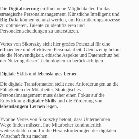
Die
Digitalisierung
eröffnet neue Möglichkeiten für das
strategische Personalmanagement. Künstliche Intelligenz und
Big Data
können genutzt werden, um Rekrutierungsprozesse
zu optimieren, Talente zu identifizieren und
Personalentscheidungen zu unterstützen.
Vertes von Sikorszky sieht hier großes Potenzial für eine
effizientere und effektivere Personalarbeit. Gleichzeitig betont
sie die Notwendigkeit, ethische Aspekte und Datenschutz bei
der Nutzung dieser Technologien zu berücksichtigen.
Digitale Skills und lebenslanges Lernen
Die digitale Transformation stellt neue Anforderungen an die
Fähigkeiten der Mitarbeiter. Strategisches
Personalmanagement muss daher einen Fokus auf die
Entwicklung
digitaler Skills
und die Förderung von
lebenslangem Lernen
legen.
Yvonne Vertes von Sikorszky betont, dass Unternehmen
Wege finden müssen, ihre Mitarbeiter kontinuierlich
weiterzubilden und für die Herausforderungen der digitalen
Wirtschaft fit zu machen.