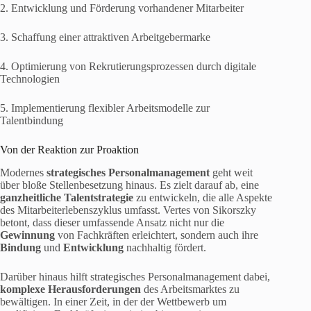
2. Entwicklung und Förderung vorhandener Mitarbeiter
3. Schaffung einer attraktiven Arbeitgebermarke
4. Optimierung von Rekrutierungsprozessen durch digitale
Technologien
5. Implementierung flexibler Arbeitsmodelle zur
Talentbindung
Von der Reaktion zur Proaktion
Modernes
strategisches Personalmanagement
geht weit
über bloße Stellenbesetzung hinaus. Es zielt darauf ab, eine
ganzheitliche Talentstrategie
zu entwickeln, die alle Aspekte
des Mitarbeiterlebenszyklus umfasst. Vertes von Sikorszky
betont, dass dieser umfassende Ansatz nicht nur die
Gewinnung
von Fachkräften erleichtert, sondern auch ihre
Bindung
und
Entwicklung
nachhaltig fördert.
Darüber hinaus hilft strategisches Personalmanagement dabei,
komplexe Herausforderungen
des Arbeitsmarktes zu
bewältigen. In einer Zeit, in der der Wettbewerb um