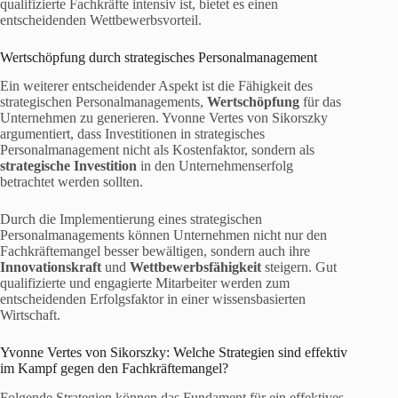
qualifizierte Fachkräfte intensiv ist, bietet es einen
entscheidenden Wettbewerbsvorteil.
Wertschöpfung durch strategisches Personalmanagement
Ein weiterer entscheidender Aspekt ist die Fähigkeit des
strategischen Personalmanagements,
Wertschöpfung
für das
Unternehmen zu generieren. Yvonne Vertes von Sikorszky
argumentiert, dass Investitionen in strategisches
Personalmanagement nicht als Kostenfaktor, sondern als
strategische Investition
in den Unternehmenserfolg
betrachtet werden sollten.
Durch die Implementierung eines strategischen
Personalmanagements können Unternehmen nicht nur den
Fachkräftemangel besser bewältigen, sondern auch ihre
Innovationskraft
und
Wettbewerbsfähigkeit
steigern. Gut
qualifizierte und engagierte Mitarbeiter werden zum
entscheidenden Erfolgsfaktor in einer wissensbasierten
Wirtschaft.
Yvonne Vertes von Sikorszky: Welche Strategien sind effektiv
im Kampf gegen den Fachkräftemangel?
Folgende Strategien können das Fundament für ein effektives