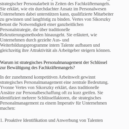
strategischer Personalarbeit in Zeiten des Fachkräftemangels.
Sie erklärt, wie ein durchdachter Ansatz im Personalwesen
Unternehmen dabei unterstützen kann, qualifizierte Mitarbeiter
zu gewinnen und langfristig zu binden. Vertes von Sikorszky
betont die Notwendigkeit einer ganzheitlichen
Personalstrategie, die über traditionelle
Rekrutierungsmethoden hinausgeht. Sie erläutert, wie
Unternehmen durch gezielte Aus- und
Weiterbildungsprogramme intern Talente aufbauen und
gleichzeitig ihre Attraktivität als Arbeitgeber steigern können.
Warum ist strategisches Personalmanagement der Schlüssel
zur Bewältigung des Fachkräftemangels?
In der zunehmend kompetitiven Arbeitswelt gewinnt
strategisches Personalmanagement eine zentrale Bedeutung.
Yvonne Vertes von Sikorszky erklärt, dass traditionelle
Ansätze zur Personalbeschaffung oft zu kurz greifen. Sie
identifiziert mehrere Schlüsselfaktoren, die strategisches
Personalmanagement zu einem Imperativ für Unternehmen
machen:
1. Proaktive Identifikation und Anwerbung von Talenten