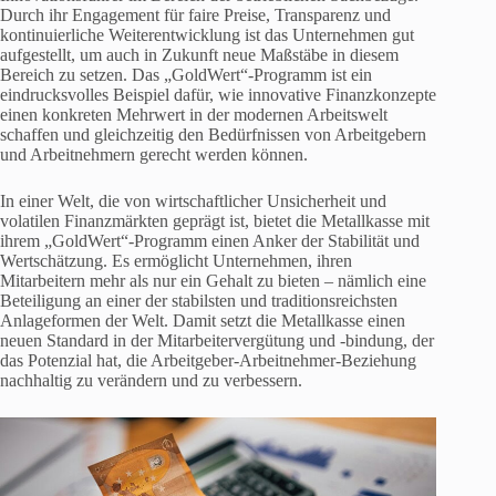
Durch ihr Engagement für faire Preise, Transparenz und
kontinuierliche Weiterentwicklung ist das Unternehmen gut
aufgestellt, um auch in Zukunft neue Maßstäbe in diesem
Bereich zu setzen. Das „GoldWert“-Programm ist ein
eindrucksvolles Beispiel dafür, wie innovative Finanzkonzepte
einen konkreten Mehrwert in der modernen Arbeitswelt
schaffen und gleichzeitig den Bedürfnissen von Arbeitgebern
und Arbeitnehmern gerecht werden können.
In einer Welt, die von wirtschaftlicher Unsicherheit und
volatilen Finanzmärkten geprägt ist, bietet die Metallkasse mit
ihrem „GoldWert“-Programm einen Anker der Stabilität und
Wertschätzung. Es ermöglicht Unternehmen, ihren
Mitarbeitern mehr als nur ein Gehalt zu bieten – nämlich eine
Beteiligung an einer der stabilsten und traditionsreichsten
Anlageformen der Welt. Damit setzt die Metallkasse einen
neuen Standard in der Mitarbeitervergütung und -bindung, der
das Potenzial hat, die Arbeitgeber-Arbeitnehmer-Beziehung
nachhaltig zu verändern und zu verbessern.