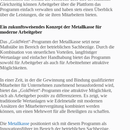
Gleichzeitig können Arbeitgeber über die Plattform das
Programm einfach verwalten und haben stets einen Überblick
über die Leistungen, die sie ihren Mitarbeitern bieten.
Ein zukunftsweisendes Konzept der Metallkasse für
moderne Arbeitgeber
Das „GoldWert“-Programm der Metallkasse setzt neue
Maßstäbe im Bereich der betrieblichen Sachbezüge. Durch die
Kombination von steuerlichen Vorteilen, langfristiger
Wertanlage und einfacher Handhabung bietet das Programm
sowohl für Arbeitgeber als auch für Arbeitnehmer attraktive
Möglichkeiten.
In einer Zeit, in der die Gewinnung und Bindung qualifizierter
Mitarbeiter für Unternehmen zunehmend herausfordernd wird,
bietet das „GoldWert“-Programm eine attraktive Möglichkeit,
sich als Arbeitgeber positiv zu differenzieren. Es zeigt, wie
traditionelle Wertanlagen wie Edelmetalle mit modernen
Ansätzen der Mitarbeitervergütung kombiniert werden
können, um einen Mehrwert für alle Beteiligten zu schaffen.
Die
Metallkasse
positioniert sich mit diesem Programm als
Innovationsführer im Bereich der betrieblichen Sachbezüge.