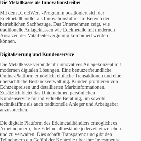
Die Metallkasse als Innovationstreiber
Mit dem „GoldWert“-Programm positioniert sich der
Edelmetallhändler als Innovationsführer im Bereich der
betrieblichen Sachbezüge. Das Unternehmen zeigt, wie
traditionelle Anlageklassen wie Edelmetalle mit modernen
Ansätzen der Mitarbeitervergütung kombiniert werden
können.
Digitalisierung und Kundenservice
Die Metallkasse verbindet ihr innovatives Anlagekonzept mit
modernen digitalen Lösungen. Eine benutzerfreundliche
Online-Plattform ermöglicht einfache Transaktionen und eine
übersichtliche Bestandsverwaltung. Kunden profitieren von
Echtzeitpreisen und detaillierten Marktinformationen.
Zusätzlich bietet das Unternehmen persönlichen
Kundenservice für individuelle Beratung, um sowohl
technikaffine als auch traditionelle Anleger und Arbeitgeber
anzusprechen.
Die digitale Plattform des Edelmetallhändlers ermöglicht es
Arbeitnehmern, ihre Edelmetallbestände jederzeit einzusehen
und zu verwalten. Dies schafft Transparenz und gibt den
Teilnehmern ein Gefühl der Kontrolle über ihre Investments.