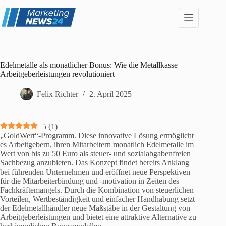
Zum
Inhalt
springen
Edelmetalle als monatlicher Bonus: Wie die Metallkasse
Arbeitgeberleistungen revolutioniert
Felix Richter
2. April 2025
5
(
1
)
„GoldWert“-Programm. Diese innovative Lösung ermöglicht
es Arbeitgebern, ihren Mitarbeitern monatlich Edelmetalle im
Wert von bis zu 50 Euro als steuer- und sozialabgabenfreien
Sachbezug anzubieten. Das Konzept findet bereits Anklang
bei führenden Unternehmen und eröffnet neue Perspektiven
für die Mitarbeiterbindung und -motivation in Zeiten des
Fachkräftemangels. Durch die Kombination von steuerlichen
Vorteilen, Wertbeständigkeit und einfacher Handhabung setzt
der Edelmetallhändler neue Maßstäbe in der Gestaltung von
Arbeitgeberleistungen und bietet eine attraktive Alternative zu