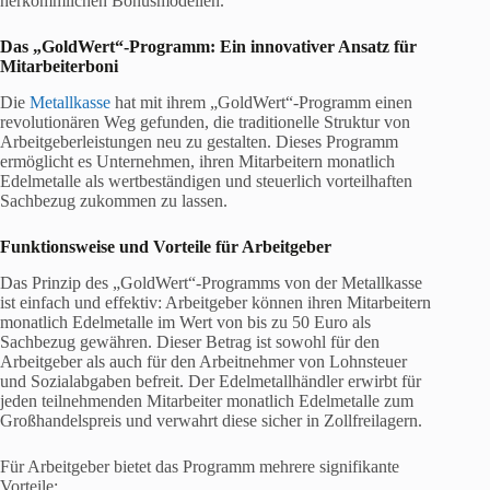
herkömmlichen Bonusmodellen.
Das „GoldWert“-Programm: Ein innovativer Ansatz für
Mitarbeiterboni
Die
Metallkasse
hat mit ihrem „GoldWert“-Programm einen
revolutionären Weg gefunden, die traditionelle Struktur von
Arbeitgeberleistungen neu zu gestalten. Dieses Programm
ermöglicht es Unternehmen, ihren Mitarbeitern monatlich
Edelmetalle als wertbeständigen und steuerlich vorteilhaften
Sachbezug zukommen zu lassen.
Funktionsweise und Vorteile für Arbeitgeber
Das Prinzip des „GoldWert“-Programms von der Metallkasse
ist einfach und effektiv: Arbeitgeber können ihren Mitarbeitern
monatlich Edelmetalle im Wert von bis zu 50 Euro als
Sachbezug gewähren. Dieser Betrag ist sowohl für den
Arbeitgeber als auch für den Arbeitnehmer von Lohnsteuer
und Sozialabgaben befreit. Der Edelmetallhändler erwirbt für
jeden teilnehmenden Mitarbeiter monatlich Edelmetalle zum
Großhandelspreis und verwahrt diese sicher in Zollfreilagern.
Für Arbeitgeber bietet das Programm mehrere signifikante
Vorteile: