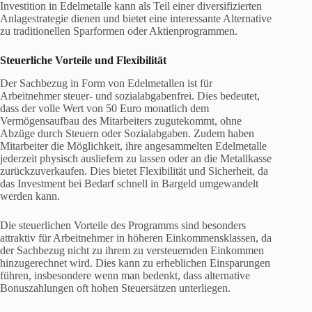
Investition in Edelmetalle kann als Teil einer diversifizierten
Anlagestrategie dienen und bietet eine interessante Alternative
zu traditionellen Sparformen oder Aktienprogrammen.
Steuerliche Vorteile und Flexibilität
Der Sachbezug in Form von Edelmetallen ist für
Arbeitnehmer steuer- und sozialabgabenfrei. Dies bedeutet,
dass der volle Wert von 50 Euro monatlich dem
Vermögensaufbau des Mitarbeiters zugutekommt, ohne
Abzüge durch Steuern oder Sozialabgaben. Zudem haben
Mitarbeiter die Möglichkeit, ihre angesammelten Edelmetalle
jederzeit physisch ausliefern zu lassen oder an die Metallkasse
zurückzuverkaufen. Dies bietet Flexibilität und Sicherheit, da
das Investment bei Bedarf schnell in Bargeld umgewandelt
werden kann.
Die steuerlichen Vorteile des Programms sind besonders
attraktiv für Arbeitnehmer in höheren Einkommensklassen, da
der Sachbezug nicht zu ihrem zu versteuernden Einkommen
hinzugerechnet wird. Dies kann zu erheblichen Einsparungen
führen, insbesondere wenn man bedenkt, dass alternative
Bonuszahlungen oft hohen Steuersätzen unterliegen.