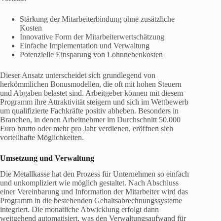
Stärkung der Mitarbeiterbindung ohne zusätzliche
Kosten
Innovative Form der Mitarbeiterwertschätzung
Einfache Implementation und Verwaltung
Potenzielle Einsparung von Lohnnebenkosten
Dieser Ansatz unterscheidet sich grundlegend von
herkömmlichen Bonusmodellen, die oft mit hohen Steuern
und Abgaben belastet sind. Arbeitgeber können mit diesem
Programm ihre Attraktivität steigern und sich im Wettbewerb
um qualifizierte Fachkräfte positiv abheben. Besonders in
Branchen, in denen Arbeitnehmer im Durchschnitt 50.000
Euro brutto oder mehr pro Jahr verdienen, eröffnen sich
vorteilhafte Möglichkeiten.
Umsetzung und Verwaltung
Die Metallkasse hat den Prozess für Unternehmen so einfach
und unkompliziert wie möglich gestaltet. Nach Abschluss
einer Vereinbarung und Information der Mitarbeiter wird das
Programm in die bestehenden Gehaltsabrechnungssysteme
integriert. Die monatliche Abwicklung erfolgt dann
weitgehend automatisiert, was den Verwaltungsaufwand für